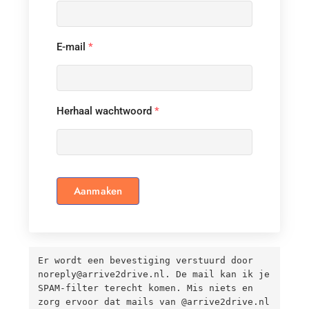
E-mail
*
Herhaal wachtwoord
*
Aanmaken
Er wordt een bevestiging verstuurd door 
noreply@arrive2drive.nl. De mail kan ik je 
SPAM-filter terecht komen. Mis niets en 
zorg ervoor dat mails van @arrive2drive.nl 