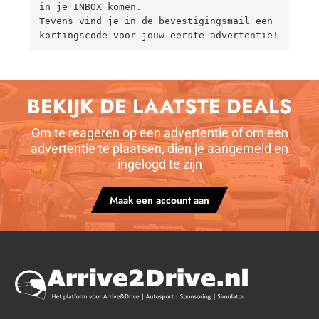
in je INBOX komen.

Tevens vind je in de bevestigingsmail een 
kortingscode voor jouw eerste advertentie!
BEKIJK DE LAATSTE DEALS
Om te reageren op een advertentie of om een
advertentie te plaatsen, dien je aangemeld en
ingelogd te zijn
Maak een account aan