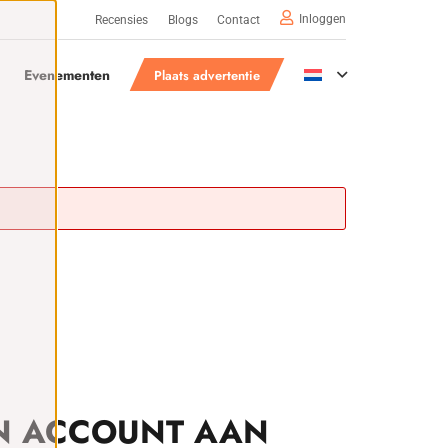
Inloggen
Recensies
Blogs
Contact
Evenementen
Plaats advertentie
N ACCOUNT AAN