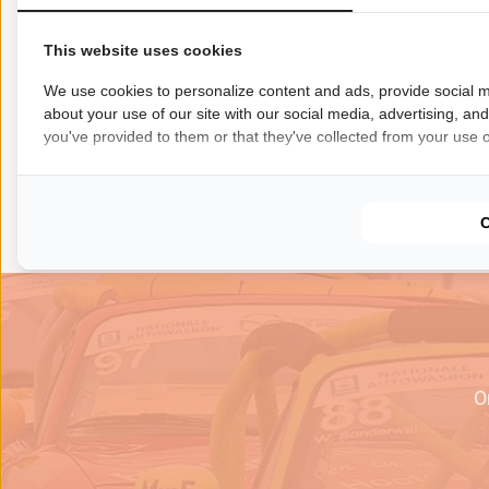
This website uses cookies
We use cookies to personalize content and ads, provide social m
about your use of our site with our social media, advertising, an
you've provided to them or that they've collected from your use of
O