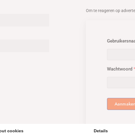
Om te reageren op advert
Gebruikersn
Wachtwoord
Aanmake
out cookies
Details