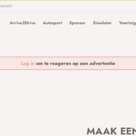
uipment
Arrive2Drive
Autosport
Sponsor
Simulator
Voertuig
Log in
om te reageren op een advertentie
MAAK EE