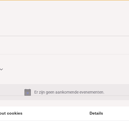
Er zijn geen aankomende evenementen.
Bericht
out cookies
Details