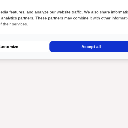
edia features, and analyze our website traffic. We also share informati
d analytics partners. These partners may combine it with other informat
 their services.
Customize
Accept all