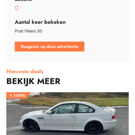
Aantal keer bekeken
Post Views:
85
Reageren op deze advertentie
Nieuwste deals
BEKIJK MEER
€
35000