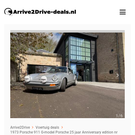
1
/6
Arrive2Drive
Voertuig deals
1973 Porsche 911 G-model Porsche 25 jaar Anniversary edition nr