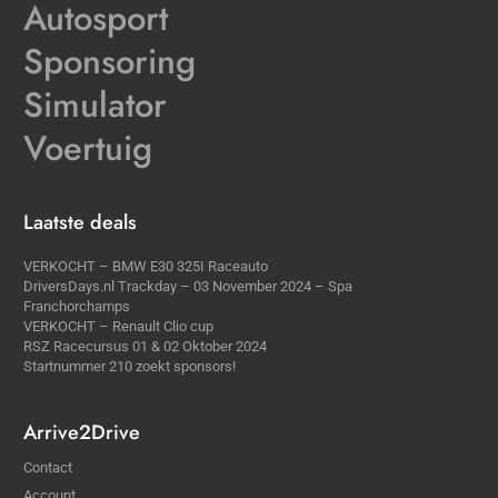
Autosport
Sponsoring
Simulator
Voertuig
Laatste deals
VERKOCHT – BMW E30 325I Raceauto
DriversDays.nl Trackday – 03 November 2024 – Spa
Franchorchamps
VERKOCHT – Renault Clio cup
RSZ Racecursus 01 & 02 Oktober 2024
Startnummer 210 zoekt sponsors!
Arrive2Drive
Contact
Account