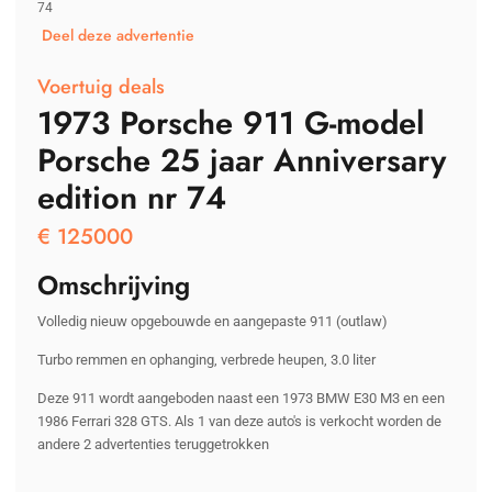
74
Deel deze advertentie
Voertuig deals
1973 Porsche 911 G-model
Porsche 25 jaar Anniversary
edition nr 74
€
125000
Omschrijving
Volledig nieuw opgebouwde en aangepaste 911 (outlaw)
Turbo remmen en ophanging, verbrede heupen, 3.0 liter
Deze 911 wordt aangeboden naast een 1973 BMW E30 M3 en een
1986 Ferrari 328 GTS. Als 1 van deze auto's is verkocht worden de
andere 2 advertenties teruggetrokken