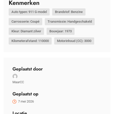
Kenmerken
Auto typen: 911 G-model
Brandstof: Benzine
Carrosserie: Coupé
Transmissie: Handgeschakeld
Kleur: Diamant zilver
Bouwjaar: 1973
Kilometerafstand: 110000
Motorinhoud (CC): 3000
Geplaatst door
MaarCC
Geplaatst op
7 mei 2026
Locatie