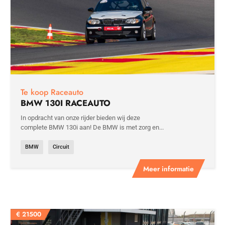
Te koop Raceauto
BMW 130I RACEAUTO
In opdracht van onze rijder bieden wij deze
complete BMW 130i aan! De BMW is met zorg en...
BMW
Circuit
Meer informatie
€
21500