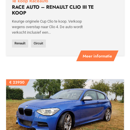
Te koop Raceauto
RACE AUTO – RENAULT CLIO III TE
KOOP
Keurige originele Cup Clio te koop. Verkoop
wegens overstap naar Clio 4. De auto wordt
verkocht inclusief een...
Renault
Circuit
Meer informatie
€
23950