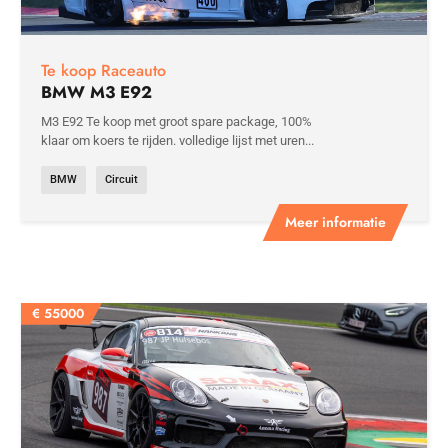
Te koop Raceauto
BMW M3 E92
M3 E92 Te koop met groot spare package, 100%
klaar om koers te rijden. volledige lijst met uren...
BMW
Circuit
Meer informatie
€
55000