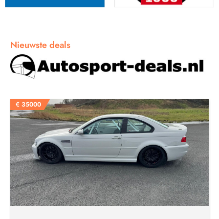
Nieuwste deals
€
35000