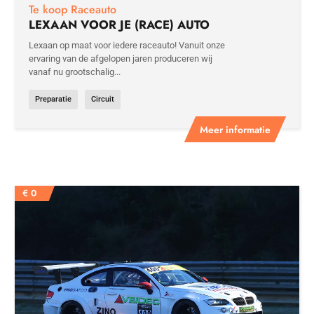
Te koop Raceauto
LEXAAN VOOR JE (RACE) AUTO
Lexaan op maat voor iedere raceauto! Vanuit onze
ervaring van de afgelopen jaren produceren wij
vanaf nu grootschalig...
Preparatie
Circuit
Meer informatie
€
0