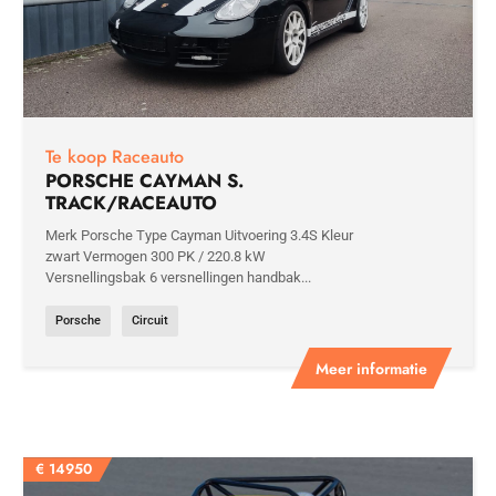
Te koop Raceauto
PORSCHE CAYMAN S.
TRACK/RACEAUTO
Merk Porsche Type Cayman Uitvoering 3.4S Kleur
zwart Vermogen 300 PK / 220.8 kW
Versnellingsbak 6 versnellingen handbak...
Porsche
Circuit
Meer informatie
€
14950