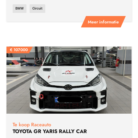
BMW
Circuit
Meer informatie
€
107000
Te koop Raceauto
TOYOTA GR YARIS RALLY CAR