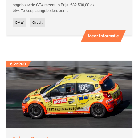
opgebouwde GT4 raceauto Prijs: €82.500,00 ex.
btw. Te koop aangeboden: een...
BMW
Circuit
Meer informatie
€
25900