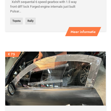
Xshift sequental 6 speed gearbox with 1.5 way
front diff lock Forged engine internals just built
Pulsar...
Toyota
Rally
Meer informatie
€
75