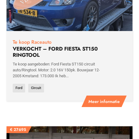
Te koop Raceauto
VERKOCHT – FORD FIESTA ST150
RINGTOOL
Te koop aangeboden: Ford Fiesta ST150 circuit
auto/Ringtool. Motor: 2.0 16V 150pk. Bouwjaar 12-
2005 Kmstand: 173.000 Ik heb...
Ford
Circuit
Meer informatie
€
27695