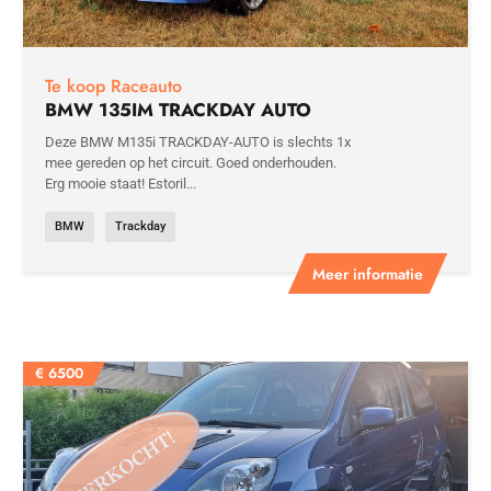
Te koop Raceauto
BMW 135IM TRACKDAY AUTO
Deze BMW M135i TRACKDAY-AUTO is slechts 1x
mee gereden op het circuit. Goed onderhouden.
Erg mooie staat! Estoril...
BMW
Trackday
Meer informatie
€
6500