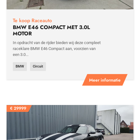
Te koop Raceauto
BMW E46 COMPACT MET 3.0L
MOTOR
In opdracht van de rijder bieden wij deze compleet
raceklare BMW E46 Compact aan, voorzien van
een 3.0...
BMW
Circuit
Meer informatie
€
29999