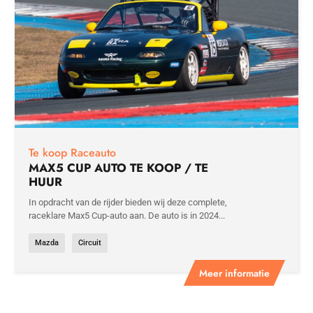
Te koop Raceauto
MAX5 CUP AUTO TE KOOP / TE
HUUR
In opdracht van de rijder bieden wij deze complete,
raceklare Max5 Cup-auto aan. De auto is in 2024...
Mazda
Circuit
Meer informatie