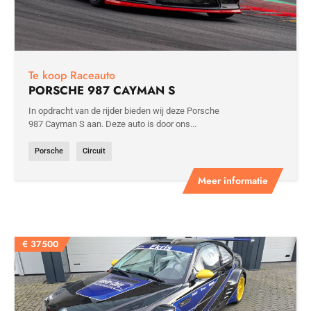
Te koop Raceauto
PORSCHE 987 CAYMAN S
In opdracht van de rijder bieden wij deze Porsche
987 Cayman S aan. Deze auto is door ons...
Porsche
Circuit
Meer informatie
€
37500