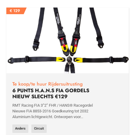
€
129
Te koop/te huur Rijdersuitrusting
6 PUNTS H.A.N.S FIA GORDELS
NIEUW SLECHTS €129
RMT Racing FIA 3”2” FHR / HANS® Racegordel
Nieuwe FIA 8853-2016 Goedkeuring tot 2032
Aluminium lichtgewicht. Ontworpen voor...
Anders
Circuit