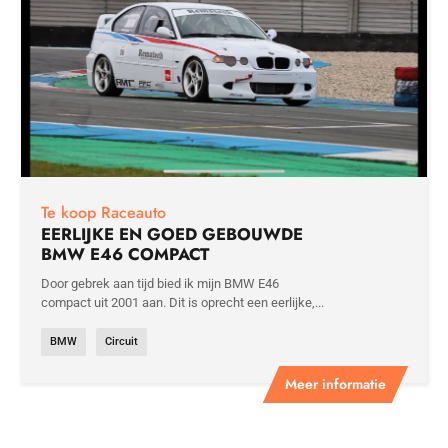
Te koop Raceauto
EERLIJKE EN GOED GEBOUWDE
BMW E46 COMPACT
Door gebrek aan tijd bied ik mijn BMW E46
compact uit 2001 aan. Dit is oprecht een eerlijke,...
BMW
Circuit
Meer informatie