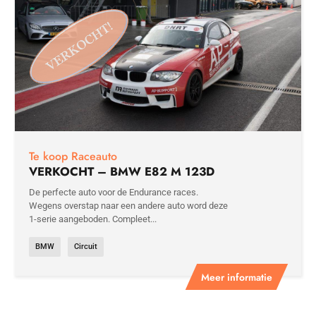
Te koop Raceauto
VERKOCHT – BMW E82 M 123D
De perfecte auto voor de Endurance races.
Wegens overstap naar een andere auto word deze
1-serie aangeboden. Compleet...
BMW
Circuit
Meer informatie