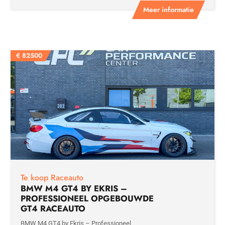
Meer informatie
€
82500
Te koop Raceauto
BMW M4 GT4 BY EKRIS –
PROFESSIONEEL OPGEBOUWDE
GT4 RACEAUTO
BMW M4 GT4 by Ekris – Professioneel