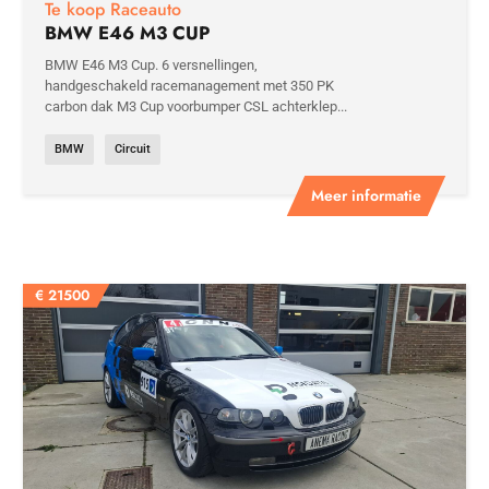
Te koop Raceauto
BMW E46 M3 CUP
BMW E46 M3 Cup. 6 versnellingen,
handgeschakeld racemanagement met 350 PK
carbon dak M3 Cup voorbumper CSL achterklep...
BMW
Circuit
Meer informatie
€
21500