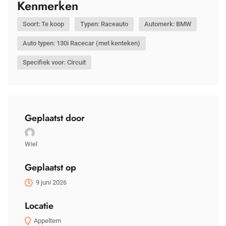
Kenmerken
Soort: Te koop
Typen: Raceauto
Automerk: BMW
Auto typen: 130i Racecar (met kenteken)
Specifiek voor: Circuit
Geplaatst door
Wiel
Geplaatst op
9 juni 2026
Locatie
Appeltern