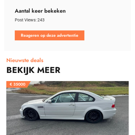
Aantal keer bekeken
Post Views:
243
Reageren op deze advertentie
Nieuwste deals
BEKIJK MEER
€
35000