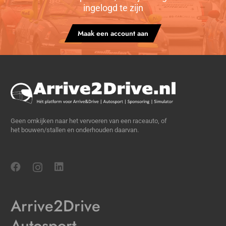
ingelogd te zijn
Maak een account aan
Geen omkijken naar het vervoeren van een raceauto, of
het bouwen/stallen en onderhouden daarvan.
Arrive2Drive
Autosport