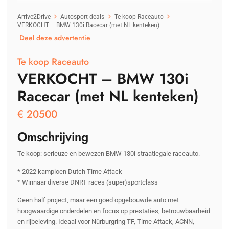
Arrive2Drive
Autosport deals
Te koop Raceauto
VERKOCHT – BMW 130i Racecar (met NL kenteken)
Deel deze advertentie
Te koop Raceauto
VERKOCHT – BMW 130i
Racecar (met NL kenteken)
€
20500
Omschrijving
Te koop: serieuze en bewezen BMW 130i straatlegale raceauto.
* 2022 kampioen Dutch Time Attack
* Winnaar diverse DNRT races (super)sportclass
Geen half project, maar een goed opgebouwde auto met
hoogwaardige onderdelen en focus op prestaties, betrouwbaarheid
en rijbeleving. Ideaal voor Nürburgring TF, Time Attack, ACNN,