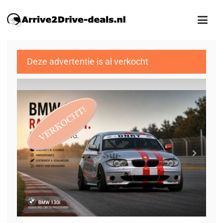
Deze advertentie is al verkocht
1
/8