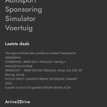
Sponsoring
Simulator
Voertuig
Laatste deals
The-apex.nl levert alle soorten en maten Powersprint
uitlaatdelen
COMBIDEAL: BMW E36 + Personal Training +
Arrive2Drive-korting!
VERKOCHT – BMW M3 E46 Clubsport, Intrax, Ess 525, AP
Racing, Circuit
DUTCH DRIFT LEAGUE FUNDAY ZATERDAG 2 MAART
2024
6 punts H.A.N.S FIA gordels NIEUW slechts €129
Arrive2Drive