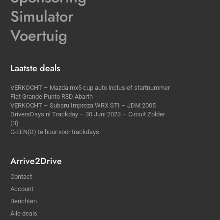
Simulator
Voertuig
Laatste deals
VERKOCHT – Mazda mx5 cup auto inclusief startnummer
Fiat Grande Punto R3D Abarth
VERKOCHT – Subaru Impreza WRX STI – JDM 2005
DriversDays.nl Trackday – 30 Juni 2023 – Circuit Zolder
(B)
C-EEN(D) te huur voor trackdays
Arrive2Drive
Contact
Account
Berichten
Alle deals