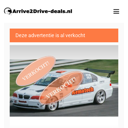
Deze advertentie is al verkocht
1
/7