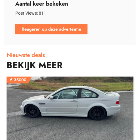
Aantal keer bekeken
Post Views:
811
Reageren op deze advertentie
Nieuwste deals
BEKIJK MEER
€
35000