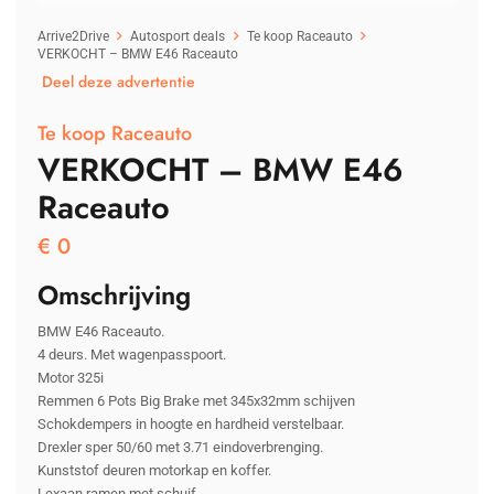
Arrive2Drive
Autosport deals
Te koop Raceauto
VERKOCHT – BMW E46 Raceauto
Deel deze advertentie
Te koop Raceauto
VERKOCHT – BMW E46
Raceauto
€
0
Omschrijving
BMW E46 Raceauto.
4 deurs. Met wagenpasspoort.
Motor 325i
Remmen 6 Pots Big Brake met 345x32mm schijven
Schokdempers in hoogte en hardheid verstelbaar.
Drexler sper 50/60 met 3.71 eindoverbrenging.
Kunststof deuren motorkap en koffer.
Lexaan ramen met schuif.