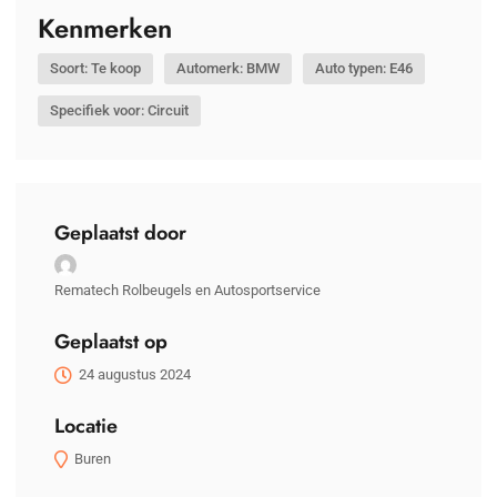
Kenmerken
Soort: Te koop
Automerk: BMW
Auto typen: E46
Specifiek voor: Circuit
Geplaatst door
Rematech Rolbeugels en Autosportservice
Geplaatst op
24 augustus 2024
Locatie
Buren