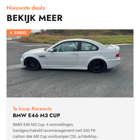
Nieuwste deals
BEKIJK MEER
€
35000
Te koop Raceauto
BMW E46 M3 CUP
BMW E46 M3 Cup. 6 versnellingen,
handgeschakeld racemanagement met 350 PK
carbon dak M3 Cup voorbumper CSL achterklep...