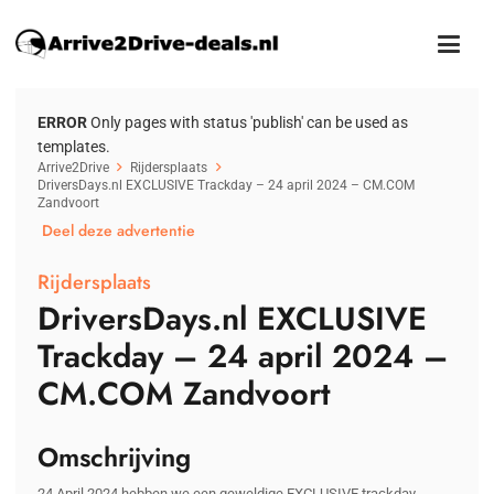
ERROR
Only pages with status 'publish' can be used as
templates.
Arrive2Drive
Rijdersplaats
DriversDays.nl EXCLUSIVE Trackday – 24 april 2024 – CM.COM
Zandvoort
Deel deze advertentie
Rijdersplaats
DriversDays.nl EXCLUSIVE
Trackday – 24 april 2024 –
CM.COM Zandvoort
Omschrijving
24 April 2024 hebben we een geweldige EXCLUSIVE trackday