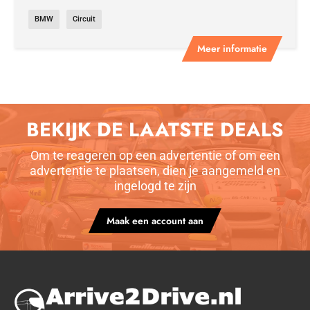
BMW
Circuit
Meer informatie
BEKIJK DE LAATSTE DEALS
Om te reageren op een advertentie of om een
advertentie te plaatsen, dien je aangemeld en
ingelogd te zijn
Maak een account aan