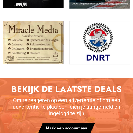
BEKIJK DE LAATSTE DEALS
Om te reageren op een advertentie of om een
advertentie te plaatsen, dien je aangemeld en
ingelogd te zijn
Maak een account aan