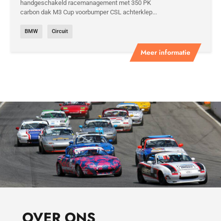
handgeschakeld racemanagement met 350 PK
carbon dak M3 Cup voorbumper CSL achterklep...
BMW
Circuit
Meer informatie
OVER ONS