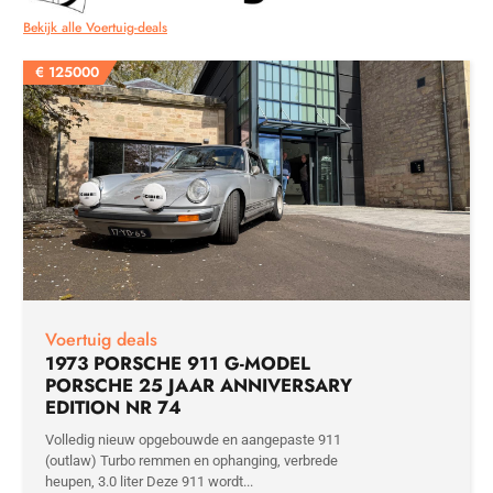
Bekijk alle Voertuig-deals
€
125000
Voertuig deals
1973 PORSCHE 911 G-MODEL
PORSCHE 25 JAAR ANNIVERSARY
EDITION NR 74
Volledig nieuw opgebouwde en aangepaste 911
(outlaw) Turbo remmen en ophanging, verbrede
heupen, 3.0 liter Deze 911 wordt...