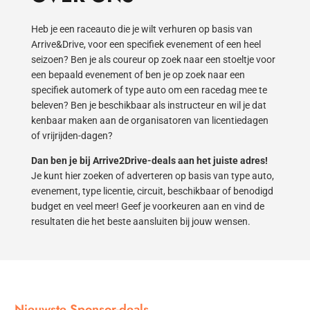
Heb je een raceauto die je wilt verhuren op basis van
Arrive&Drive, voor een specifiek evenement of een heel
seizoen? Ben je als coureur op zoek naar een stoeltje voor
een bepaald evenement of ben je op zoek naar een
specifiek automerk of type auto om een racedag mee te
beleven? Ben je beschikbaar als instructeur en wil je dat
kenbaar maken aan de organisatoren van licentiedagen
of vrijrijden-dagen?
Dan ben je bij Arrive2Drive-deals aan het juiste adres!
Je kunt hier zoeken of adverteren op basis van type auto,
evenement, type licentie, circuit, beschikbaar of benodigd
budget en veel meer! Geef je voorkeuren aan en vind de
resultaten die het beste aansluiten bij jouw wensen.
Nieuwste Sponsor-deals