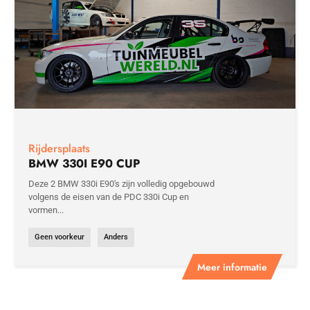
Rijdersplaats
BMW 330I E90 CUP
Deze 2 BMW 330i E90's zijn volledig opgebouwd
volgens de eisen van de PDC 330i Cup en
vormen...
Geen voorkeur
Anders
Meer informatie