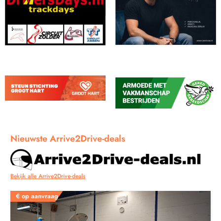
Nieuwste Arrive2Drive-deals
Bekijk alle Arrive2Drive-deals
€
op aanvraag