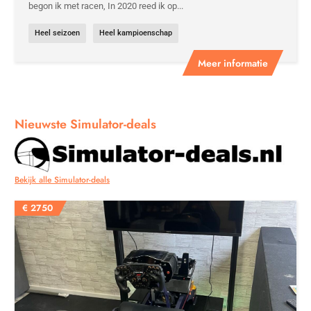
begon ik met racen, In 2020 reed ik op...
Heel seizoen
Heel kampioenschap
Meer informatie
Nieuwste Simulator-deals
Bekijk alle Simulator-deals
€
2750