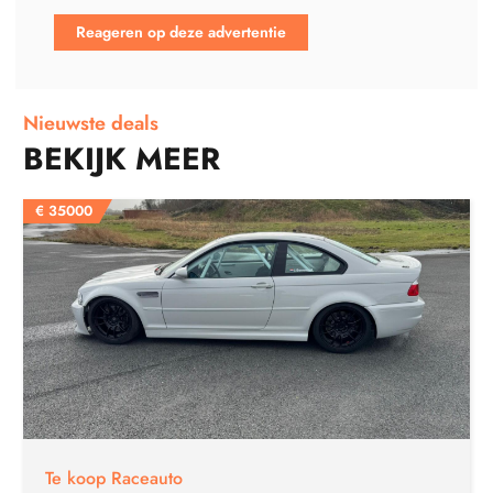
Reageren op deze advertentie
Nieuwste deals
BEKIJK MEER
€
35000
Te koop Raceauto