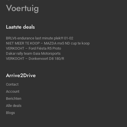
Voertuig
Laatste deals
BRLV6 endurance last minute plek!!! 01-02
NIET MEER TE KOOP – MAZDA mx5 ND cup te koop
VERKOCHT – Ford Fiësta R5 Proto
Dakar rally team Gaia Motorsports
VERKOCHT – Donkervoort D8 180/R
Arrive2Drive
Contact
Account
Berichten
Alle deals
Blogs