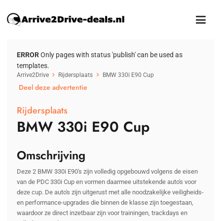
ERROR
Only pages with status 'publish' can be used as
templates.
Arrive2Drive
Rijdersplaats
BMW 330i E90 Cup
Deel deze advertentie
Rijdersplaats
BMW 330i E90 Cup
Omschrijving
Deze 2 BMW 330i E90's zijn volledig opgebouwd volgens de eisen
van de PDC 330i Cup en vormen daarmee uitstekende auto's voor
deze cup. De auto's zijn uitgerust met alle noodzakelijke veiligheids-
en performance-upgrades die binnen de klasse zijn toegestaan,
waardoor ze direct inzetbaar zijn voor trainingen, trackdays en