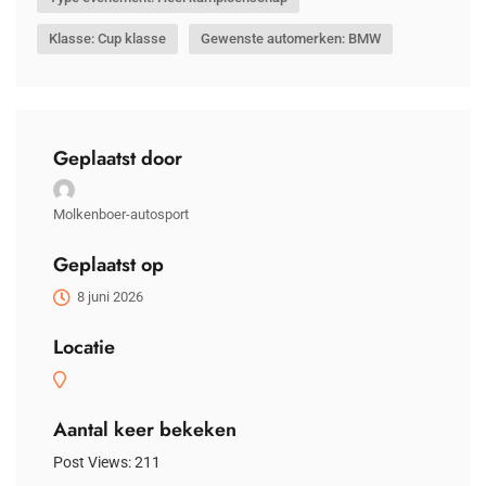
Klasse: Cup klasse
Gewenste automerken: BMW
Geplaatst door
Molkenboer-autosport
Geplaatst op
8 juni 2026
Locatie
Aantal keer bekeken
Post Views:
211