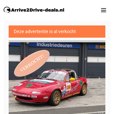
Deze advertentie is al verkocht
1
/6