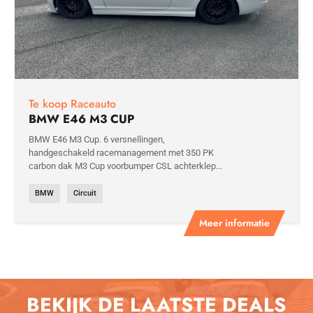
Te koop Raceauto
BMW E46 M3 CUP
BMW E46 M3 Cup. 6 versnellingen,
handgeschakeld racemanagement met 350 PK
carbon dak M3 Cup voorbumper CSL achterklep...
BMW
Circuit
Meer informatie
BEKIJK DE LAATSTE DEALS