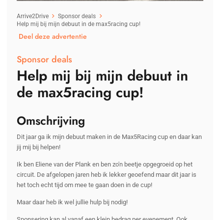
Arrive2Drive
Sponsor deals
Help mij bij mijn debuut in de max5racing cup!
Deel deze advertentie
Sponsor deals
Help mij bij mijn debuut in
de max5racing cup!
Omschrijving
Dit jaar ga ik mijn debuut maken in de Max5Racing cup en daar kan
jij mij bij helpen!
Ik ben Eliene van der Plank en ben zo'n beetje opgegroeid op het
circuit. De afgelopen jaren heb ik lekker geoefend maar dit jaar is
het toch echt tijd om mee te gaan doen in de cup!
Maar daar heb ik wel jullie hulp bij nodig!
Sponsering kan al vanaf een klein bedrag per evenement. Ook