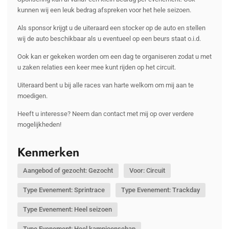
kunnen wij een leuk bedrag afspreken voor het hele seizoen.
Als sponsor krijgt u de uiteraard een stocker op de auto en stellen
wij de auto beschikbaar als u eventueel op een beurs staat o.i.d.
Ook kan er gekeken worden om een dag te organiseren zodat u met
u zaken relaties een keer mee kunt rijden op het circuit.
Uiteraard bent u bij alle races van harte welkom om mij aan te
moedigen.
Heeft u interesse? Neem dan contact met mij op over verdere
mogelijkheden!
Kenmerken
Aangebod of gezocht: Gezocht
Voor: Circuit
Type Evenement: Sprintrace
Type Evenement: Trackday
Type Evenement: Heel seizoen
Type Evenement: Heel kampioenschap