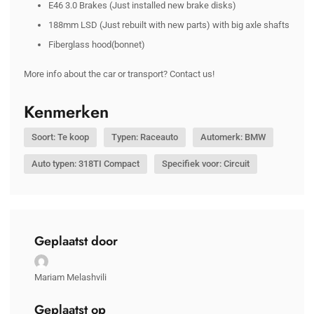
E46 3.0 Brakes (Just installed new brake disks)
188mm LSD (Just rebuilt with new parts) with big axle shafts
Fiberglass hood(bonnet)
More info about the car or transport? Contact us!
Kenmerken
Soort: Te koop
Typen: Raceauto
Automerk: BMW
Auto typen: 318TI Compact
Specifiek voor: Circuit
Geplaatst door
Mariam Melashvili
Geplaatst op