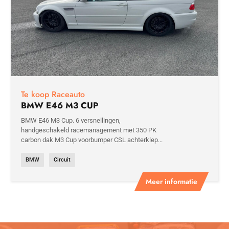
Te koop Raceauto
BMW E46 M3 CUP
BMW E46 M3 Cup. 6 versnellingen,
handgeschakeld racemanagement met 350 PK
carbon dak M3 Cup voorbumper CSL achterklep...
BMW
Circuit
Meer informatie