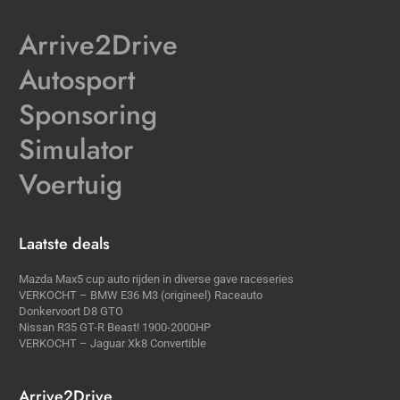
Arrive2Drive
Autosport
Sponsoring
Simulator
Voertuig
Laatste deals
Mazda Max5 cup auto rijden in diverse gave raceseries
VERKOCHT – BMW E36 M3 (origineel) Raceauto
Donkervoort D8 GTO
Nissan R35 GT-R Beast! 1900-2000HP
VERKOCHT – Jaguar Xk8 Convertible
Arrive2Drive