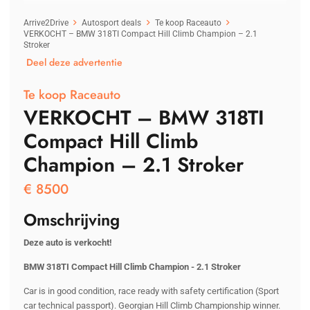
Arrive2Drive
Autosport deals
Te koop Raceauto
VERKOCHT – BMW 318TI Compact Hill Climb Champion – 2.1
Stroker
Deel deze advertentie
Te koop Raceauto
VERKOCHT – BMW 318TI
Compact Hill Climb
Champion – 2.1 Stroker
€
8500
Omschrijving
Deze auto is verkocht!
BMW 318TI Compact Hill Climb Champion - 2.1 Stroker
Car is in good condition, race ready with safety certification (Sport
car technical passport). Georgian Hill Climb Championship winner.