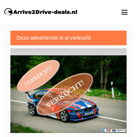
Deze advertentie is al verkocht
1
/19