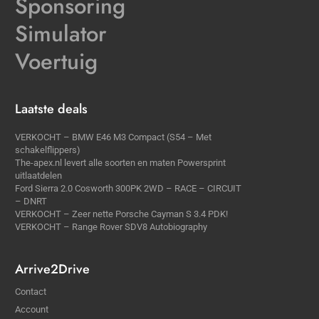
Sponsoring
Simulator
Voertuig
Laatste deals
VERKOCHT – BMW E46 M3 Compact (S54 – Met
schakelflippers)
The-apex.nl levert alle soorten en maten Powersprint
uitlaatdelen
Ford Sierra 2.0 Cosworth 300PK 2WD – RACE – CIRCUIT
– DNRT
VERKOCHT – Zeer nette Porsche Cayman S 3.4 PDK!
VERKOCHT – Range Rover SDV8 Autobiography
Arrive2Drive
Contact
Account