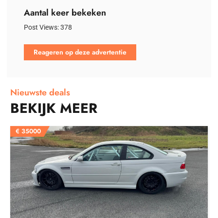
Aantal keer bekeken
Post Views:
378
Reageren op deze advertentie
Nieuwste deals
BEKIJK MEER
€
35000