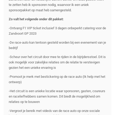
te zetten heb ik sponsoren nodig, waarvoor ik een uniek
sponsorpakket op maat heb samengesteld.
Zo valt het volgende onder dit pakket:
-Ontvang F1 VIP ticket inclusief 3 dagen onbeperkt catering voor de
Zandvoort GP 2023
-De race-auto kan tentoon gesteld worden bij een evenement van je
bedrijf
-Scheur over het circuit door mee te rijden in de bijrijdersstoel. Dit is
ook mogelijk voor zakelijke relaties om de relatie te verstevigen
gezien het een unieke ervaring is
-Promoot je merk met bestickering op de race auto (Ik help met het
ontwerp)
-Het circuit is een unieke locatie waar sponsoren, gasten, coureurs
en raceliefhebbers samen komen. Dit biedt de mogelijkheid om
relaties op te bouwen
-Vergroot je bereik met video's van de race auto op onze sociale