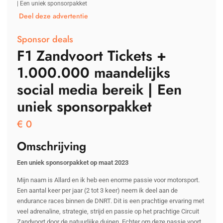
| Een uniek sponsorpakket
Deel deze advertentie
Sponsor deals
F1 Zandvoort Tickets +
1.000.000 maandelijks
social media bereik | Een
uniek sponsorpakket
€
0
Omschrijving
Een uniek sponsorpakket op maat 2023
Mijn naam is Allard en ik heb een enorme passie voor motorsport.
Een aantal keer per jaar (2 tot 3 keer) neem ik deel aan de
endurance races binnen de DNRT. Dit is een prachtige ervaring met
veel adrenaline, strategie, strijd en passie op het prachtige Circuit
Zandvoort door de natuurlijke duinen. Echter om deze passie voort