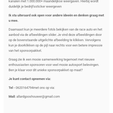
kanalen met 1.000.000+ maandelijkse weergaven. Hierbij wordt
duidelijk je bedrijfssticker weergeven
Ik sta uiteraard ook open voor andere ideeën en denken graag met
u mee.
Daarnaast kun je meerdere foto's bekijken van de race auto en het
aanbod via de afbeeldingen slider. Je vind deze afbeeldingen door
op de bovenstaande uitgelichte afbeelding te klikken. Vervolgens
kun je doorklikken op de pijl naar rechts voor een betere impressie
van het sponsorpakket.
Graag zie ik een mooie samenwerking tegemoet met nieuwe
enthousiasten sponsoren voor veel mooie autosport belevingen.
Ben je klaar voor dit unieke sponsorpakket op maat?
Je kunt contact opnemen via:
Tel -
0620164794met ons op via:
Mail:
allardgooshouwer@gmail.com