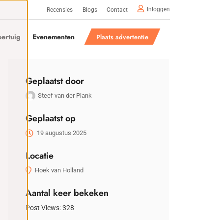
Inloggen
Recensies
Blogs
Contact
ertuig
Evenementen
Plaats advertentie
Geplaatst door
Steef van der Plank
Geplaatst op
19 augustus 2025
Locatie
Hoek van Holland
Aantal keer bekeken
Post Views:
328