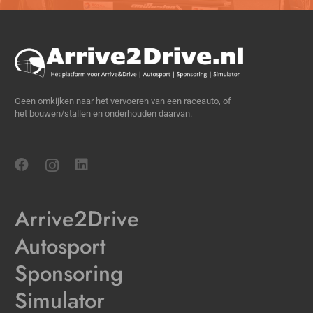
Geen omkijken naar het vervoeren van een raceauto, of
het bouwen/stallen en onderhouden daarvan.
Arrive2Drive
Autosport
Sponsoring
Simulator