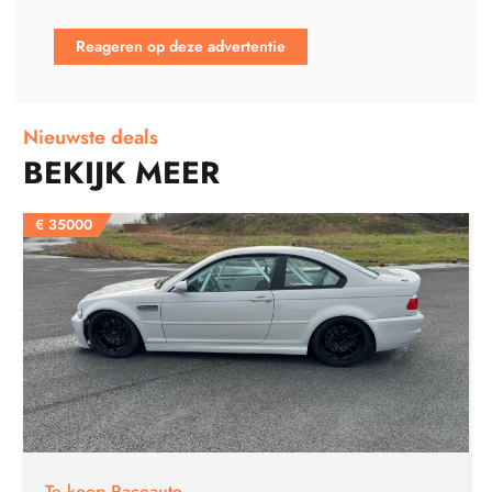
Reageren op deze advertentie
Nieuwste deals
BEKIJK MEER
€
35000
Te koop Raceauto