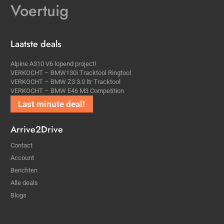
Voertuig
Laatste deals
Alpine A310 V6 lopend project!
VERKOCHT – BMW130i Tracktool Ringtool
VERKOCHT – BMW Z3 3.0 ltr Tracktool
VERKOCHT – BMW E46 M3 Competition
BRLV6 trackday plek
Arrive2Drive
Contact
Account
Berichten
Alle deals
Blogs