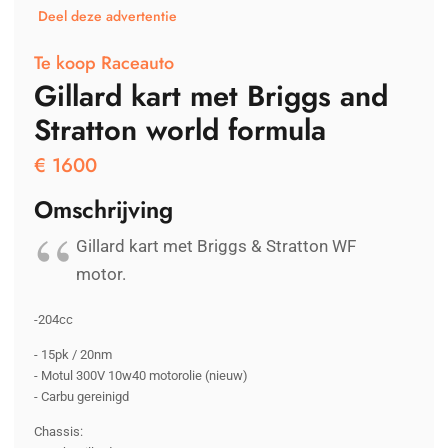
Deel deze advertentie
Te koop Raceauto
Gillard kart met Briggs and
Stratton world formula
€
1600
Omschrijving
Gillard kart met Briggs & Stratton WF
motor.
-204cc
- 15pk / 20nm
- Motul 300V 10w40 motorolie (nieuw)
- Carbu gereinigd
Chassis: