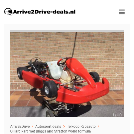
1
/10
Arrive2Drive
Autosport deals
Te koop Raceauto
Gillard kart met Briggs and Stratton world formula