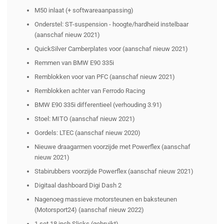
M50 inlaat (+ softwareaanpassing)
Onderstel: ST-suspension - hoogte/hardheid instelbaar
(aanschaf nieuw 2021)
QuickSilver Camberplates voor (aanschaf nieuw 2021)
Remmen van BMW E90 335i
Remblokken voor van PFC (aanschaf nieuw 2021)
Remblokken achter van Ferrodo Racing
BMW E90 335i differentieel (verhouding 3.91)
Stoel: MITO (aanschaf nieuw 2021)
Gordels: LTEC (aanschaf nieuw 2020)
Nieuwe draagarmen voorzijde met Powerflex (aanschaf
nieuw 2021)
Stabirubbers voorzijde Powerflex (aanschaf nieuw 2021)
Digitaal dashboard Digi Dash 2
Nagenoeg massieve motorsteunen en baksteunen
(Motorsport24) (aanschaf nieuw 2022)
1 set 18 inch Slicks (gebruikt)