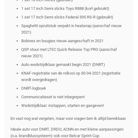
1 set 17 inch Semi slicks Toyo R888 (kort gebruikt)
1 set 17 inch Semi slicks Federal 595 RS-R (gebruikt)
Spaghetti spruitstuk verpakt in heatwrap (aanschaf nieuw
2021)
Bobines en bougies nieuw aangeschaft in 2021
QSP stuur met LTEC Quick Release Top PRO (aanschaf
nieuw 2021)
Auto wedstrijdklaar gemaakt begin 2021 (DNRT)
KNAF-registratie van de rolkooi op 30-04-2021 (registratie
wordt overgedragen)
DNRT-logboek
Communicatieset is niet inbegrepen!
Wedstrijdklaar: instappen, starten en gasgeven!
En vast nog wat vergeten, maar voor vragen ben ik altijd bereikbaar.
Ideale auto voor DNRT, DRDO, ACNN en met kleine aanpassingen
(o.a. brandblussysteem) ook voor Belcar Sprint Cup.