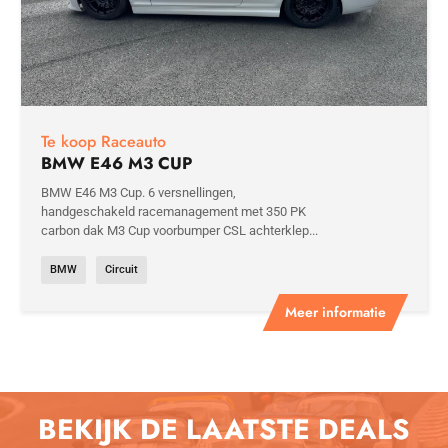
Te koop Raceauto
BMW E46 M3 CUP
BMW E46 M3 Cup. 6 versnellingen,
handgeschakeld racemanagement met 350 PK
carbon dak M3 Cup voorbumper CSL achterklep...
BMW
Circuit
Meer informatie
BEKIJK DE LAATSTE DEALS