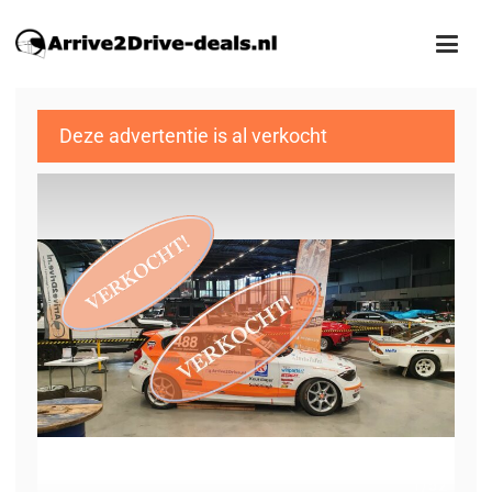
Deze advertentie is al verkocht
1
/52