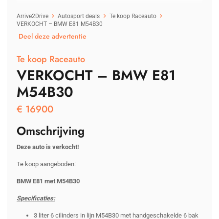
Arrive2Drive
Autosport deals
Te koop Raceauto
VERKOCHT – BMW E81 M54B30
Deel deze advertentie
Te koop Raceauto
VERKOCHT – BMW E81
M54B30
€
16900
Omschrijving
Deze auto is verkocht!
Te koop aangeboden:
BMW E81 met M54B30
Specificaties:
3 liter 6 cilinders in lijn M54B30 met handgeschakelde 6 bak