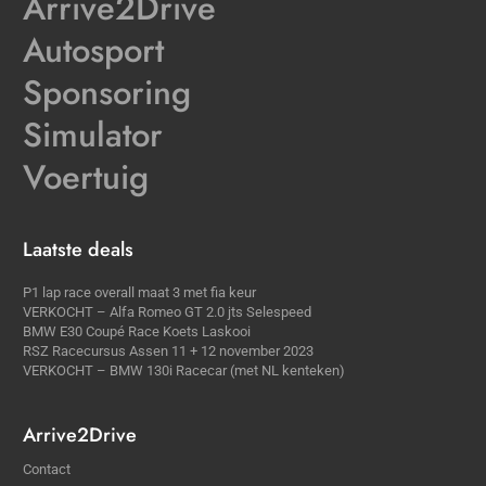
Arrive2Drive
Autosport
Sponsoring
Simulator
Voertuig
Laatste deals
P1 lap race overall maat 3 met fia keur
VERKOCHT – Alfa Romeo GT 2.0 jts Selespeed
BMW E30 Coupé Race Koets Laskooi
RSZ Racecursus Assen 11 + 12 november 2023
VERKOCHT – BMW 130i Racecar (met NL kenteken)
Arrive2Drive
Contact