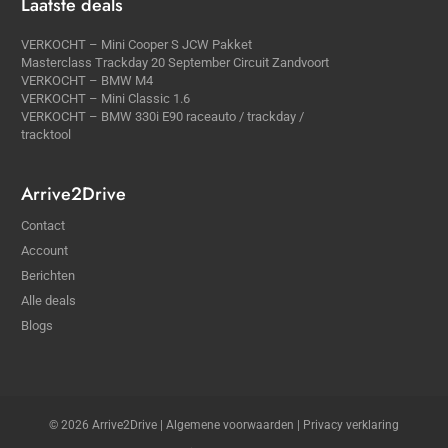
Laatste deals
VERKOCHT – Mini Cooper S JCW Pakket
Masterclass Trackday 20 September Circuit Zandvoort
VERKOCHT – BMW M4
VERKOCHT – Mini Classic 1.6
VERKOCHT – BMW 330i E90 raceauto / trackday /
tracktool
Arrive2Drive
Contact
Account
Berichten
Alle deals
Blogs
© 2026 Arrive2Drive |
Algemene voorwaarden
|
Privacy verklaring