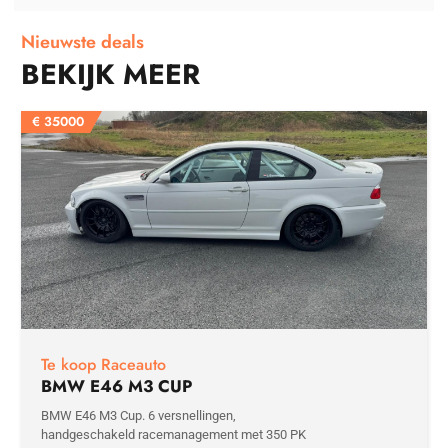
Nieuwste deals
BEKIJK MEER
€
35000
Te koop Raceauto
BMW E46 M3 CUP
BMW E46 M3 Cup. 6 versnellingen,
handgeschakeld racemanagement met 350 PK