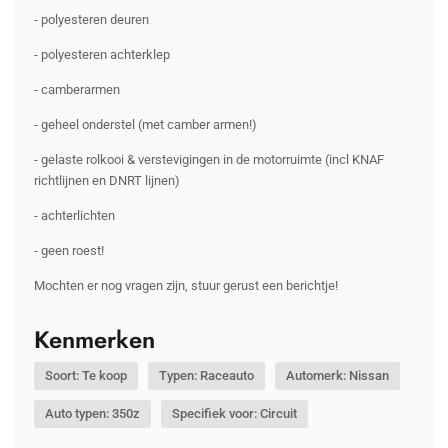
- polyesteren deuren
- polyesteren achterklep
- camberarmen
- geheel onderstel (met camber armen!)
- gelaste rolkooi & verstevigingen in de motorruimte (incl KNAF
richtlijnen en DNRT lijnen)
- achterlichten
- geen roest!
Mochten er nog vragen zijn, stuur gerust een berichtje!
Kenmerken
Soort: Te koop
Typen: Raceauto
Automerk: Nissan
Auto typen: 350z
Specifiek voor: Circuit