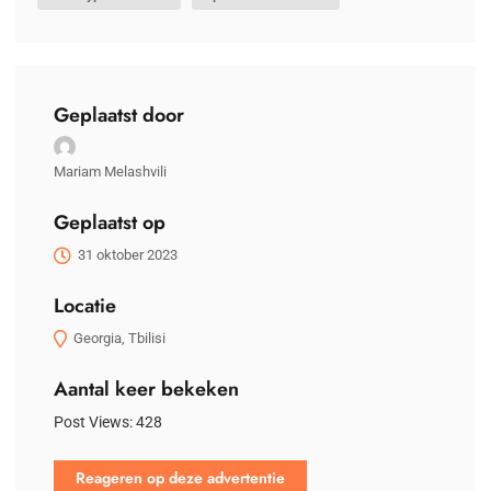
Geplaatst door
Mariam Melashvili
Geplaatst op
31 oktober 2023
Locatie
Georgia, Tbilisi
Aantal keer bekeken
Post Views:
428
Reageren op deze advertentie