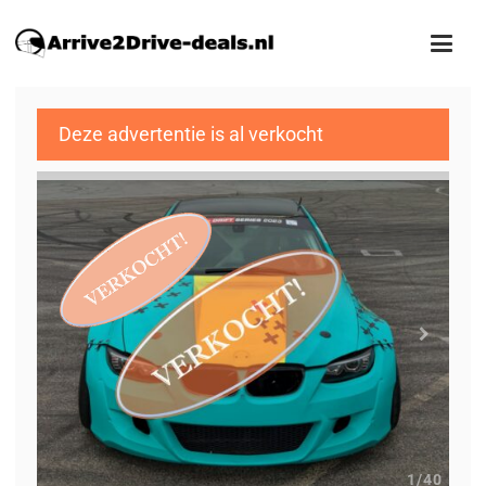
Deze advertentie is al verkocht
1
/40