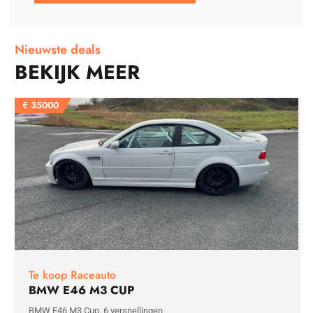
Nieuwste deals
BEKIJK MEER
€
35000
Te koop Raceauto
BMW E46 M3 CUP
BMW E46 M3 Cup. 6 versnellingen,