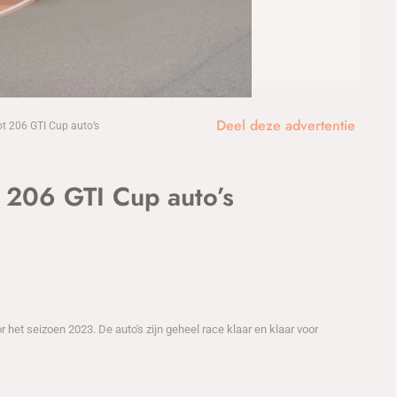
1
/12
Deel deze advertentie
 206 GTI Cup auto’s
206 GTI Cup auto’s
 het seizoen 2023. De auto's zijn geheel race klaar en klaar voor