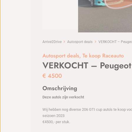
Arrive2Drive
Autosport deals
VERKOCHT – Peugeot
Autosport deals
,
Te koop Raceauto
VERKOCHT – Peugeot 
€
4500
Omschrijving
Deze auto's zijn verkocht
Wij hebben nog diverse 206 GTI cup auto's te koop voor
seizoen 2023
€4500,- per stuk.