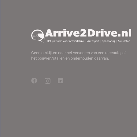
Geen omkijken naar het vervoeren van een raceauto, of
het bouwen/stallen en onderhouden daarvan.