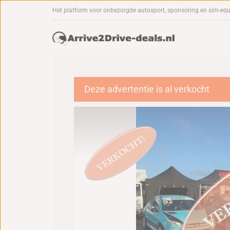
Het platform voor onbezorgde autosport, sponsoring en sim-eq
Deze advertentie is al verkocht