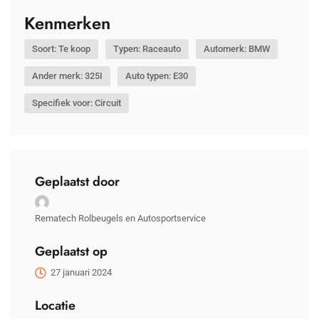
Kenmerken
Soort: Te koop
Typen: Raceauto
Automerk: BMW
Ander merk: 325I
Auto typen: E30
Specifiek voor: Circuit
Geplaatst door
Rematech Rolbeugels en Autosportservice
Geplaatst op
27 januari 2024
Locatie