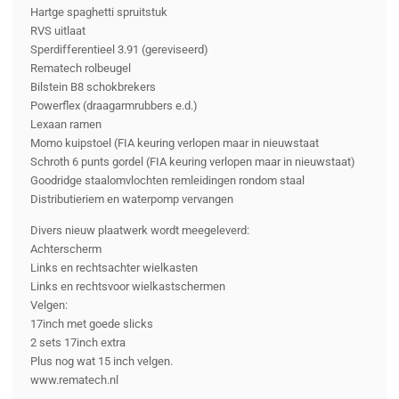
Hartge spaghetti spruitstuk
RVS uitlaat
Sperdifferentieel 3.91 (gereviseerd)
Rematech rolbeugel
Bilstein B8 schokbrekers
Powerflex (draagarmrubbers e.d.)
Lexaan ramen
Momo kuipstoel (FIA keuring verlopen maar in nieuwstaat
Schroth 6 punts gordel (FIA keuring verlopen maar in nieuwstaat)
Goodridge staalomvlochten remleidingen rondom staal
Distributieriem en waterpomp vervangen
Divers nieuw plaatwerk wordt meegeleverd:
Achterscherm
Links en rechtsachter wielkasten
Links en rechtsvoor wielkastschermen
Velgen:
17inch met goede slicks
2 sets 17inch extra
Plus nog wat 15 inch velgen.
www.rematech.nl