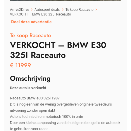
Arrive2Drive
Autosport deals
Te koop Raceauto
VERKOCHT – BMW E30 325I Raceauto
Deel deze advertentie
Te koop Raceauto
VERKOCHT – BMW E30
325I Raceauto
€
11999
Omschrijving
Deze auto is verkocht
Raceauto BMW e30 325i 1987
Dit is nog een van de weinig overgebleven originele tweedeurs
uitvoering zonder open dak!
Auto is technisch en motorisch 100% in orde
Door een kleine aanpassing van de huidige rolbeugel is de auto ook
te gebruiken voor races.