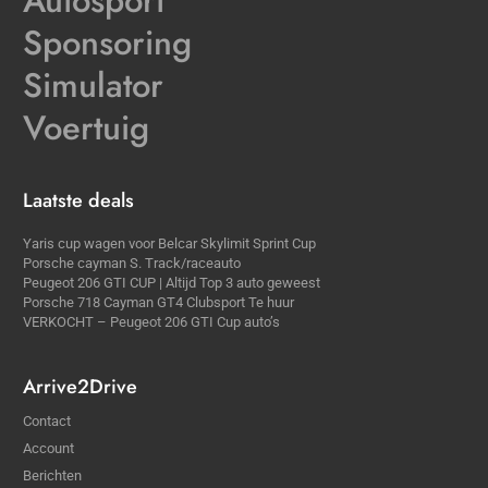
Autosport
Sponsoring
Simulator
Voertuig
Laatste deals
Yaris cup wagen voor Belcar Skylimit Sprint Cup
Porsche cayman S. Track/raceauto
Peugeot 206 GTI CUP | Altijd Top 3 auto geweest
Porsche 718 Cayman GT4 Clubsport Te huur
VERKOCHT – Peugeot 206 GTI Cup auto’s
Arrive2Drive
Contact
Account
Berichten