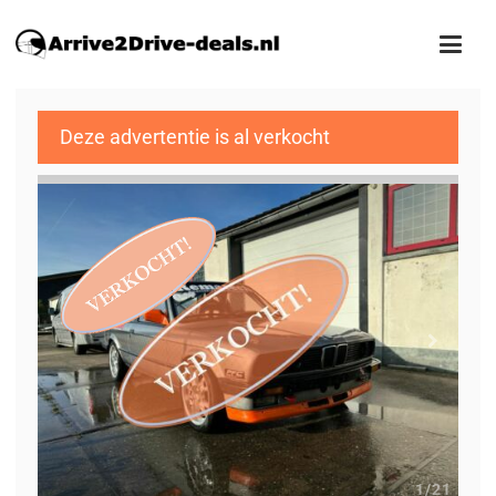
Deze advertentie is al verkocht
1
/21