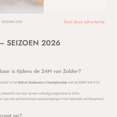
1
/17
Deel deze advertentie
 SEIZOEN 2026
– SEIZOEN 2026
tbaar is tijdens de 24H van Zolder?
actief in het
Belcar Endurance Championship
met de BMW M4 GT4.
 bereid ik me voor op een volledig programma in 2026.
en aan een professioneel autosportproject met nationale zichtbaarheid.
creet op?