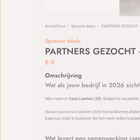
Arrive2Drive
Sponsor deals
PARTNERS GEZOCHT –
Sponsor deals
PARTNERS GEZOCHT 
€
0
Omschrijving
Wat als jouw bedrijf in 2026 zich
Mijn naam is
Yana Loeman (23)
, Belgische racepilote 
Na een succesvol seizoen 2025 met podiumresultaten,
Daarvoor zoek ik bedrijven die hun merk willen koppel
Wat levert een samenwerking con