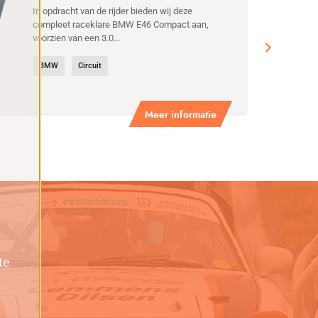
MOTOR
In opdracht van de rijder bieden wij deze
compleet raceklare BMW E46 Compact aan,
voorzien van een 3.0...
BMW
Circuit
Meer informatie
te