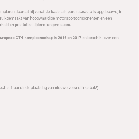
mplaren doordat hij vanaf de basis als pure raceauto is opgebouwd, in
gebruikgemaakt van hoogwaardige motorsportcomponenten en een
rheid en prestaties tijdens langere races.
 Europese GT4-kampioenschap in 2016 en 2017
en beschikt over een
echts 1 uur sinds plaatsing van nieuwe versnellingsbak!)