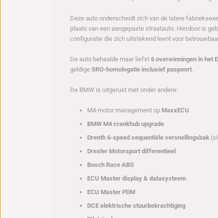
Deze auto onderscheidt zich van de latere fabrieksexe
plaats van een aangepaste straatauto. Hierdoor is 
configuratie die zich uitstekend leent voor betrouwbaa
De auto behaalde maar liefst
6 overwinningen in het
geldige
SRO-homologatie inclusief paspoort
.
De BMW is uitgerust met onder andere:
M4-motor management op
MaxxECU
BMW M4 crankhub upgrade
Drenth 6-speed sequentiële versnellingsbak
(sl
Drexler Motorsport differentieel
Bosch Race ABS
ECU Master display & datasysteem
ECU Master PDM
DCE elektrische stuurbekrachtiging