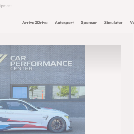
uipment
Arrive2Drive
Autosport
Sponsor
Simulator
Vo