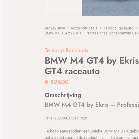
Arrive2Drive
Autosport deals
Te koop Raceauto
BMW M4 GT4 by Ekris – Professioneel opgebouwde GT4
Te koop Raceauto
BMW M4 GT4 by Ekris 
GT4 raceauto
€
82500
Omschrijving
BMW M4 GT4 by Ekris – Profess
Prijs: €82.500,00 ex. btw.
Te koop aangeboden: een unieke BMW M4 GT4, gebou
ontwikkeld voordat de productie volledig werd over