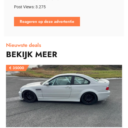
Post Views:
3.275
Reageren op deze advertentie
Nieuwste deals
BEKIJK MEER
€
35000