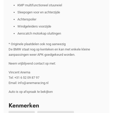
KMP multifunctioneel stuurwiel
Sleepogen voor en achterzijde
Achterspoiler
Windgeleiders voorzijde
Aerocatch motorkap sluitingen
* Originele plaatdelen ook nog aanwezig
De BMW staat nog op kenteken en kan met enkele kleine
aanpassingen weer APK-goedgekeurd worden.
Neem vrijblijvend contact op met:
Vincent Anema
Tel: +31 6 52 09 87 97
Email: info@anemaracing.nl
Auto is op afspraak te bekijken
Kenmerken