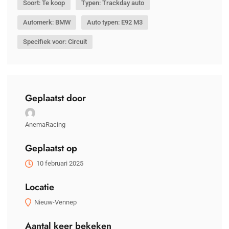
Soort: Te koop
Typen: Trackday auto
Automerk: BMW
Auto typen: E92 M3
Specifiek voor: Circuit
Geplaatst door
AnemaRacing
Geplaatst op
10 februari 2025
Locatie
Nieuw-Vennep
Aantal keer bekeken