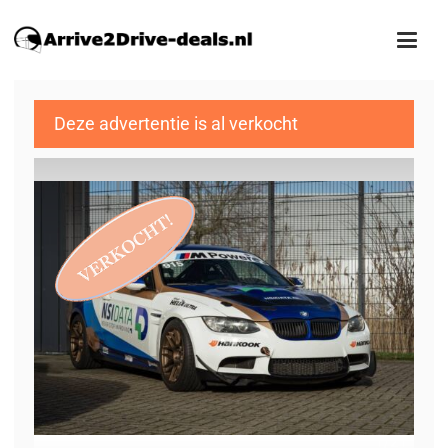
Deze advertentie is al verkocht
1
/21