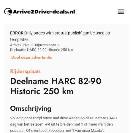
ERROR
Only pages with status 'publish' can be used as
templates.
Arrive2Drive
Rijdersplaats
Deelname HARC 82-90 Historic 250 km
Deel deze advertentie
Rijdersplaats
Deelname HARC 82-90
Historic 250 km
Omschrijving
Volledig onbezorgd arrive and drive Racen op deze laatste HARC
dag van het seizoen evt uit te breiden met 1 of meer vrij rijden
sessies . Of eventueel koppelen met 1 van onze Mazda's