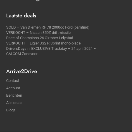
Laatste deals
SOLD – Van Diemen RF 78 2000cc Ford (barnfind)
VERKOCHT – Nissan 350Z driftmissile
Race of Champions 26 Oktober Lelystad
VERKOCHT – Ligier JS2 R Sprint mono-place
DriversDays.nl EXCLUSIVE Trackday – 24 april 2024 –
CM.COM Zandvoort
Arrive2Drive
Contact
Account
Berichten
Alle deals
Blogs