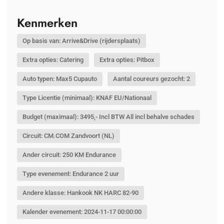
Kenmerken
Op basis van: Arrive&Drive (rijdersplaats)
Extra opties: Catering
Extra opties: Pitbox
Auto typen: Max5 Cupauto
Aantal coureurs gezocht: 2
Type Licentie (minimaal): KNAF EU/Nationaal
Budget (maximaal): 3495,- Incl BTW All incl behalve schades
Circuit: CM.COM Zandvoort (NL)
Ander circuit: 250 KM Endurance
Type evenement: Endurance 2 uur
Andere klasse: Hankook NK HARC 82-90
Kalender evenement: 2024-11-17 00:00:00