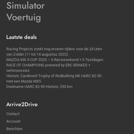
Simulator
Voertuig
Laatste deals
Racing Projects zoekt nog ervaren rijders voor de 24 Uren
van Zolder (11 tot 14 augustus 2022)
MAZDA MX-5 CUP 2025 – 6 Raceweekend + 5 Testdagen
RACE OF CHAMPIONS powered by EBC BRAKES +
oefensessies
Historic Zandvoort Trophy of Redbullring NK HARC 82-90
met een Mazda MX5
Deelname HARC 82-90 Historic 250 km
Arrive2Drive
Contact
Account
Berichten