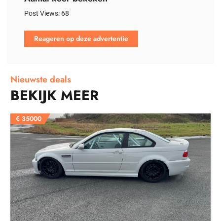
Post Views:
68
Reageren op deze advertentie
Nieuwste deals
BEKIJK MEER
€
35000