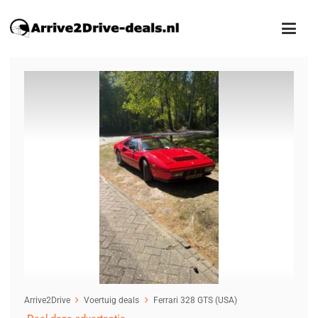
1
/1
Arrive2Drive
Voertuig deals
Ferrari 328 GTS (USA)