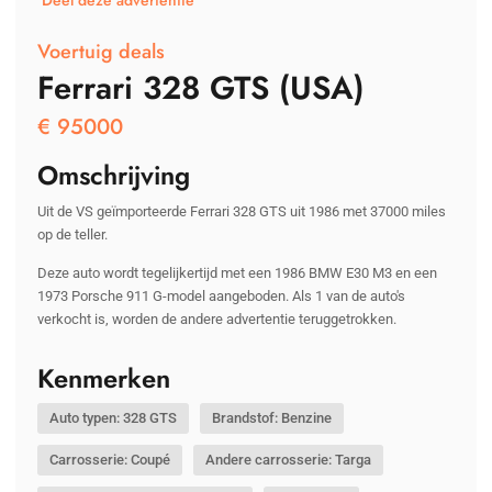
Deel deze advertentie
Voertuig deals
Ferrari 328 GTS (USA)
€
95000
Omschrijving
Uit de VS geïmporteerde Ferrari 328 GTS uit 1986 met 37000 miles
op de teller.
Deze auto wordt tegelijkertijd met een 1986 BMW E30 M3 en een
1973 Porsche 911 G-model aangeboden. Als 1 van de auto's
verkocht is, worden de andere advertentie teruggetrokken.
Kenmerken
Auto typen: 328 GTS
Brandstof: Benzine
Carrosserie: Coupé
Andere carrosserie: Targa