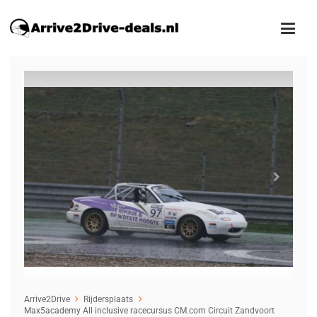
1
/6
Arrive2Drive
Rijdersplaats
Max5academy All inclusive racecursus CM.com Circuit Zandvoort