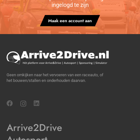
ingelogd te zijn
Maak een account aan
Geen omkijken naar het vervoeren van een raceauto, of
het bouwen/stallen en onderhouden daarvan.
Arrive2Drive
Autosport