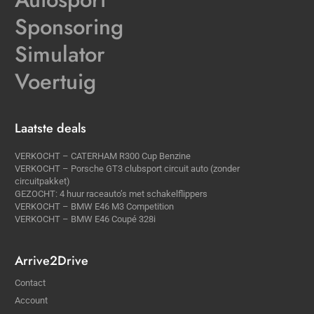
Sponsoring
Simulator
Voertuig
Laatste deals
VERKOCHT – CATERHAM R300 Cup Benzine
VERKOCHT – Porsche GT3 clubsport circuit auto (zonder
circuitpakket)
GEZOCHT: 4 huur raceauto’s met schakelflippers
VERKOCHT – BMW E46 M3 Competition
VERKOCHT – BMW E46 Coupé 328i
Arrive2Drive
Contact
Account