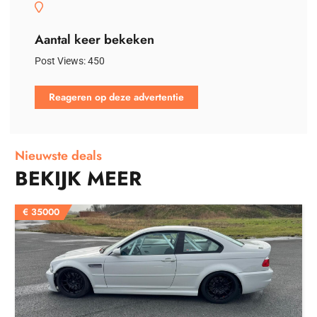
Aantal keer bekeken
Post Views:
450
Reageren op deze advertentie
Nieuwste deals
BEKIJK MEER
€
35000