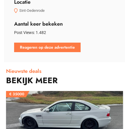
Locatie
Sint-Oedenrode
Aantal keer bekeken
Post Views:
1.482
Reageren op deze advertentie
Nieuwste deals
BEKIJK MEER
€
35000