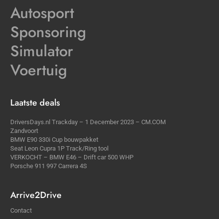
Autosport
Sponsoring
Simulator
Voertuig
Laatste deals
DriversDays.nl Trackday – 1 December 2023 – CM.COM
Zandvoort
BMW E90 330i Cup bouwpakket
Seat Leon Cupra 1P Track/Ring tool
VERKOCHT – BMW E46 – Drift car 500 WHP
Porsche 911 997 Carrera 4S
Arrive2Drive
Contact