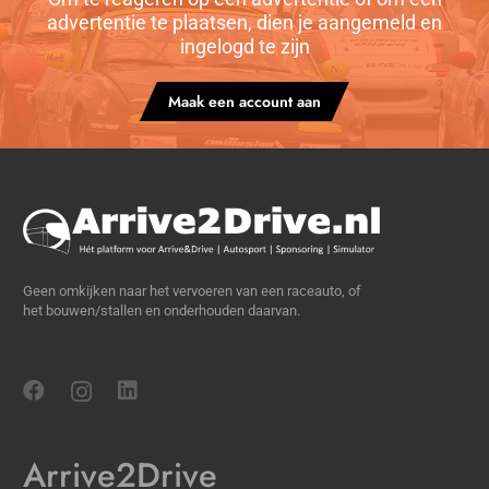
advertentie te plaatsen, dien je aangemeld en
ingelogd te zijn
Maak een account aan
Geen omkijken naar het vervoeren van een raceauto, of
het bouwen/stallen en onderhouden daarvan.
Arrive2Drive