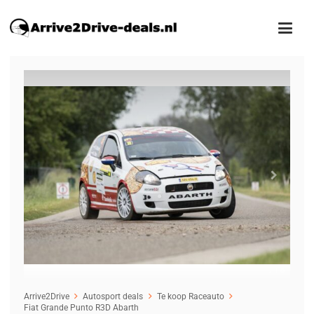
1
/18
Arrive2Drive
Autosport deals
Te koop Raceauto
Fiat Grande Punto R3D Abarth