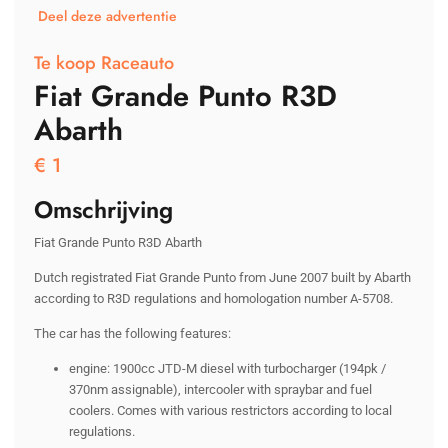
Deel deze advertentie
Te koop Raceauto
Fiat Grande Punto R3D
Abarth
€
1
Omschrijving
Fiat Grande Punto R3D Abarth
Dutch registrated Fiat Grande Punto from June 2007 built by Abarth
according to R3D regulations and homologation number A-5708.
The car has the following features:
engine: 1900cc JTD-M diesel with turbocharger (194pk /
370nm assignable), intercooler with spraybar and fuel
coolers. Comes with various restrictors according to local
regulations.