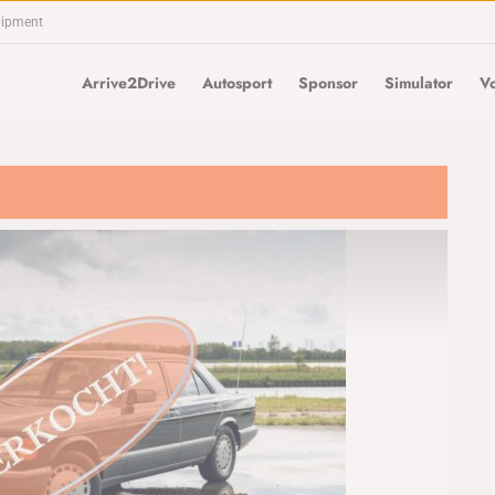
uipment
Arrive2Drive
Autosport
Sponsor
Simulator
Vo