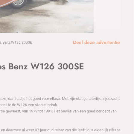
1
/25
Deel deze advertentie
s Benz W126 300SE
s Benz W126 300SE
ze, dan had je het goed voor elkaar. Met zijn statige uiterlijk, zijdezacht
 maakte de W126 een sterke indruk.
uctie geweest, van 1979 tot 1991. Het bewijs van een goed concept van
en daarmee al weer 37 jaar oud. Maar van die leeftijd is eigenlijk niks te