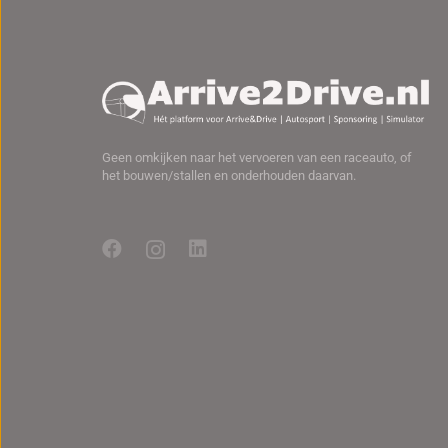
Geen omkijken naar het vervoeren van een raceauto, of
het bouwen/stallen en onderhouden daarvan.