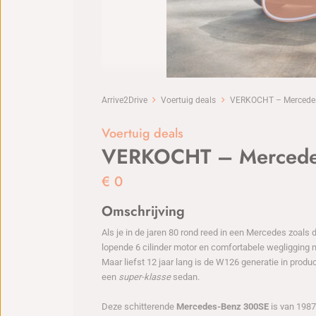
Arrive2Drive
Voertuig deals
VERKOCHT – Mercede
Voertuig deals
VERKOCHT – Mercede
€
0
Omschrijving
Als je in de jaren 80 rond reed in een Mercedes zoals de
lopende 6 cilinder motor en comfortabele wegligging
Maar liefst 12 jaar lang is de W126 generatie in prod
een
super-klasse
sedan.
Deze schitterende
Mercedes-Benz 300SE
is van 1987 