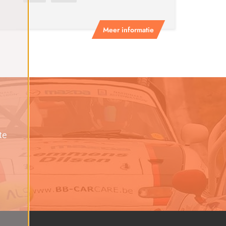
Meer informatie
te