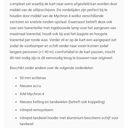
compleet set waarbij de kart naar wens afgesteld kan worden door
middel van de uitlijnschijven. De rondetijden zijn perfect bij te
houden door middel van de Mychron 4 welke verschillende
sectoren en snelste ronden opslaat. Daarnaast betreft deze ook
over een toerenteller met ingebouwde lamp voor het aangeven van
maximaal toerental, houdt ook bij wat het laagste en hoogste
toerental per ronde was. Verder zit er op de kart een aangepast set
zodat de voorbumper en schilt verder naar voren komen zodat
langere personen (>1.90 m) comfortabel in de kart passen, mocht
dit niet nodig zijn is dit eenvoudig terug te bouwen naar origineel.
Beschikt onder andere over de volgende onderdelen:
50 mm achteras
Nieuwe accu
AIM Mychron 4
Nieuwe ketting en tandwielen (betreft ook koppeling)
Intrepid remsysteem
Intrepid tandwiel houder met aluminium bescherm schijf voor
tandwiel