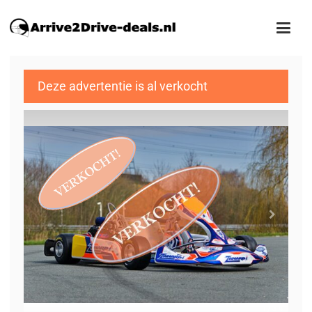
Deze advertentie is al verkocht
1
/34