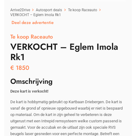
Arrive2Drive
Autosport deals
Te koop Raceauto
VERKOCHT – Eglem Imola Rk1
Deel deze advertentie
Te koop Raceauto
VERKOCHT – Eglem Imola
Rk1
€
1850
Omschrijving
Deze kart is verkocht!
De kart is hobbymatig gebruikt op Kartbaan Driebergen. De kart is
vanaf de grond af opnieuw opgebouwd waarbij er niet is bespaard
op materiaal. Om de kart in zijn geheel te verbeteren is deze
uitgerust met een Intrepid remsysteem welke custom passend is
gemaakt. Voor de accubak en de uitlaat zijn ook speciale RVS
beugels laser gesneden voor een perfecte montage. Betreft een