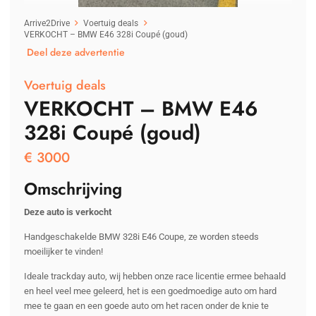
Arrive2Drive
Voertuig deals
VERKOCHT – BMW E46 328i Coupé (goud)
Deel deze advertentie
Voertuig deals
VERKOCHT – BMW E46
328i Coupé (goud)
€
3000
Omschrijving
Deze auto is verkocht
Handgeschakelde BMW 328i E46 Coupe, ze worden steeds
moeilijker te vinden!
Ideale trackday auto, wij hebben onze race licentie ermee behaald
en heel veel mee geleerd, het is een goedmoedige auto om hard
mee te gaan en een goede auto om het racen onder de knie te