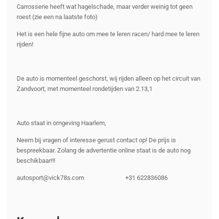
Carrosserie heeft wat hagelschade, maar verder weinig tot geen
roest (zie een na laatste foto)
Het is een hele fijne auto om mee te leren racen/ hard mee te leren
rijden!
De auto is momenteel geschorst, wij rijden alleen op het circuit van
Zandvoort, met momenteel rondetijden van 2.13,1
Auto staat in omgeving Haarlem,
Neem bij vragen of interesse gerust contact op! De prijs is
bespreekbaar. Zolang de advertentie online staat is de auto nog
beschikbaar!!!
autosport@vick78s.com +31 622836086