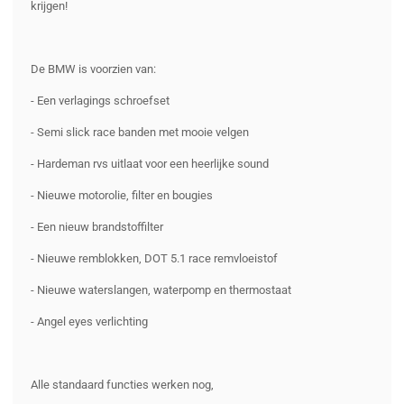
krijgen!
De BMW is voorzien van:
- Een verlagings schroefset
- Semi slick race banden met mooie velgen
- Hardeman rvs uitlaat voor een heerlijke sound
- Nieuwe motorolie, filter en bougies
- Een nieuw brandstoffilter
- Nieuwe remblokken, DOT 5.1 race remvloeistof
- Nieuwe waterslangen, waterpomp en thermostaat
- Angel eyes verlichting
Alle standaard functies werken nog,