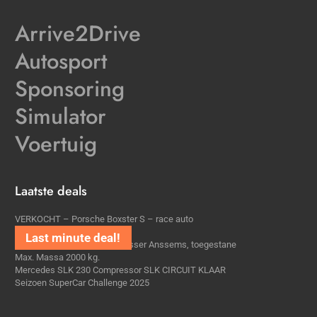
Arrive2Drive
Autosport
Sponsoring
Simulator
Voertuig
Laatste deals
VERKOCHT – Porsche Boxster S – race auto
BRLV6 trackday plek
VERKOCHT – Aanhanger 2 asser Anssems, toegestane
Max. Massa 2000 kg.
Mercedes SLK 230 Compressor SLK CIRCUIT KLAAR
Seizoen SuperCar Challenge 2025