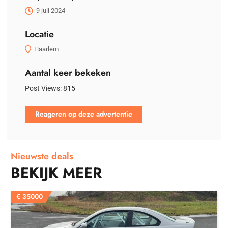
9 juli 2024
Locatie
Haarlem
Aantal keer bekeken
Post Views:
815
Reageren op deze advertentie
Nieuwste deals
BEKIJK MEER
€
35000