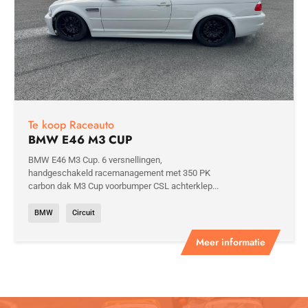
Te koop Raceauto
BMW E46 M3 CUP
BMW E46 M3 Cup. 6 versnellingen,
handgeschakeld racemanagement met 350 PK
carbon dak M3 Cup voorbumper CSL achterklep...
BMW
Circuit
Meer informatie