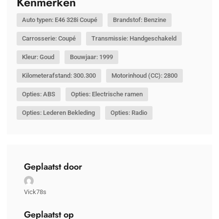
Kenmerken
Auto typen: E46 328i Coupé
Brandstof: Benzine
Carrosserie: Coupé
Transmissie: Handgeschakeld
Kleur: Goud
Bouwjaar: 1999
Kilometerafstand: 300.300
Motorinhoud (CC): 2800
Opties: ABS
Opties: Electrische ramen
Opties: Lederen Bekleding
Opties: Radio
Geplaatst door
Vick78s
Geplaatst op