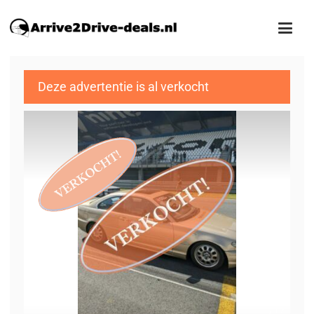
Deze advertentie is al verkocht
1
/17