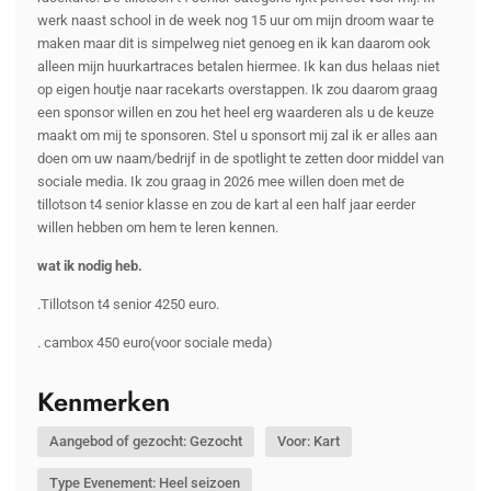
werk naast school in de week nog 15 uur om mijn droom waar te
maken maar dit is simpelweg niet genoeg en ik kan daarom ook
alleen mijn huurkartraces betalen hiermee. Ik kan dus helaas niet
op eigen houtje naar racekarts overstappen. Ik zou daarom graag
een sponsor willen en zou het heel erg waarderen als u de keuze
maakt om mij te sponsoren. Stel u sponsort mij zal ik er alles aan
doen om uw naam/bedrijf in de spotlight te zetten door middel van
sociale media. Ik zou graag in 2026 mee willen doen met de
tillotson t4 senior klasse en zou de kart al een half jaar eerder
willen hebben om hem te leren kennen.
wat ik nodig heb.
.Tillotson t4 senior 4250 euro.
. cambox 450 euro(voor sociale meda)
Kenmerken
Aangebod of gezocht: Gezocht
Voor: Kart
Type Evenement: Heel seizoen