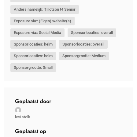
Anders namelijk: Tillotson t4 Senior
Exposure via:: (Eigen) website(s)
Exposure via:: Social Media
Sponsorlocaties: overall
Sponsorlocaties: helm
Sponsorlocaties: overall
Sponsorlocaties: helm
Sponsorgrootte: Medium
Sponsorgrootte: Small
Geplaatst door
levi stolk
Geplaatst op