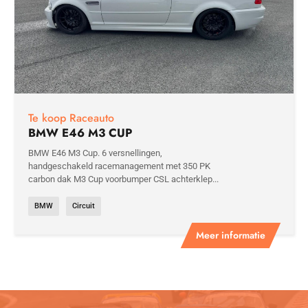
Te koop Raceauto
BMW E46 M3 CUP
BMW E46 M3 Cup. 6 versnellingen,
handgeschakeld racemanagement met 350 PK
carbon dak M3 Cup voorbumper CSL achterklep...
BMW
Circuit
Meer informatie