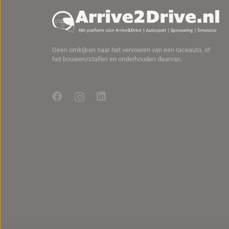
Geen omkijken naar het vervoeren van een raceauto, of
het bouwen/stallen en onderhouden daarvan.