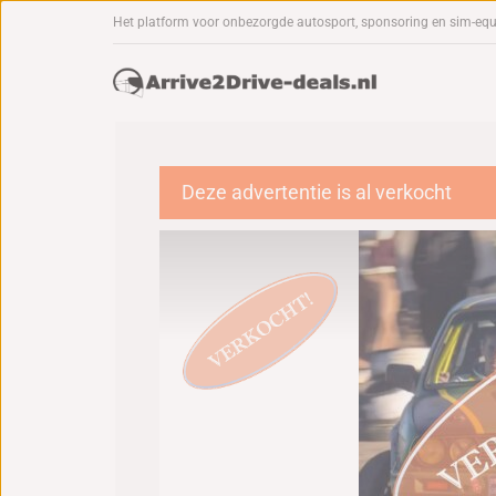
Het platform voor onbezorgde autosport, sponsoring en sim-eq
Deze advertentie is al verkocht