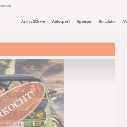
uipment
Arrive2Drive
Autosport
Sponsor
Simulator
Vo