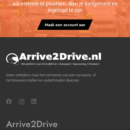
advertentie te plaatsen, dien je aangemeld en
ingelogd te zijn
Maak een account aan
Geen omkijken naar het vervoeren van een raceauto, of
het bouwen/stallen en onderhouden daarvan.
Arrive2Drive