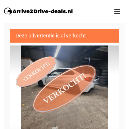
Deze advertentie is al verkocht
1
/18