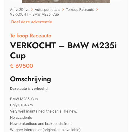
Arrive2Drive
Autosport deals
Te koop Raceauto
VERKOCHT – BMW M235i Cup
Deel deze advertentie
Te koop Raceauto
VERKOCHT – BMW M235i
Cup
€
69500
Omschrijving
Deze auto is verkocht!
BMW M235i Cup
Only 3134 km
Very well maintained, the car is like new.
No accidents
New brakediscs and brakepads front
Wagner intercooler (original also available)