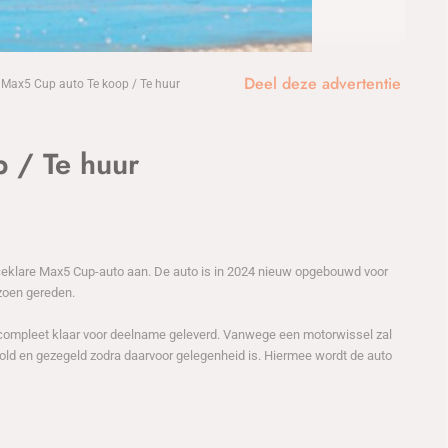
1
/7
Deel deze advertentie
Max5 Cup auto Te koop / Te huur
 / Te huur
raceklare Max5 Cup-auto aan. De auto is in 2024 nieuw opgebouwd voor
zoen gereden.
t compleet klaar voor deelname geleverd. Vanwege een motorwissel zal
old en gezegeld zodra daarvoor gelegenheid is. Hiermee wordt de auto