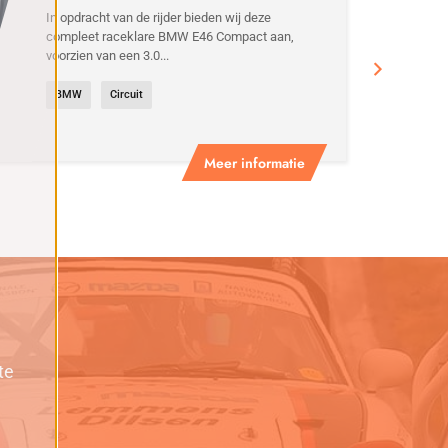
MOTOR
In opdracht van de rijder bieden wij deze
compleet raceklare BMW E46 Compact aan,
voorzien van een 3.0...
BMW
Circuit
Meer informatie
te