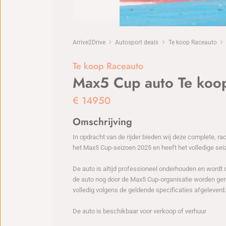
Arrive2Drive
Autosport deals
Te koop Raceauto
Te koop Raceauto
Max5 Cup auto Te koop
€
14950
Omschrijving
In opdracht van de rijder bieden wij deze complete, 
het Max5 Cup-seizoen 2025 en heeft het volledige sei
De auto is altijd professioneel onderhouden en word
de auto nog door de Max5 Cup-organisatie worden ger
volledig volgens de geldende specificaties afgeleverd.
De auto is beschikbaar voor verkoop of verhuur