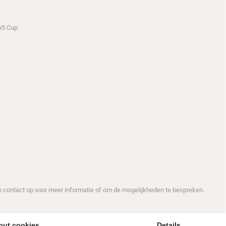
x5 Cup
m contact op voor meer informatie of om de mogelijkheden te bespreken.
out cookies
Details