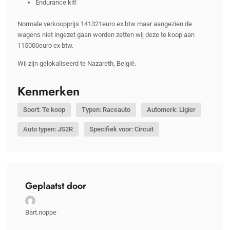
Endurance kit!
Normale verkoopprijs 141321euro ex btw maar aangezien de
wagens niet ingezet gaan worden zetten wij deze te koop aan
115000euro ex btw.
Wij zijn gelokaliseerd te Nazareth, België.
Kenmerken
Soort: Te koop
Typen: Raceauto
Automerk: Ligier
Auto typen: JS2R
Specifiek voor: Circuit
Geplaatst door
Bart.noppe