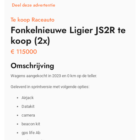
Deel deze advertentie
Te koop Raceauto
Fonkelnieuwe Ligier JS2R te
koop (2x)
€
115000
Omschrijving
Wagens aangekocht in 2023 en 0 km op de teller.
Geleverd in sprintversie met volgende opties:
Airjack
Datakit
camera
beacon kit
gps life Ab