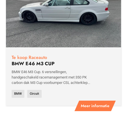
Te koop Raceauto
BMW E46 M3 CUP
BMW E46 M3 Cup. 6 versnellingen,
handgeschakeld racemanagement met 350 PK
carbon dak M3 Cup voorbumper CSL achterklep...
BMW
Circuit
Meer informatie