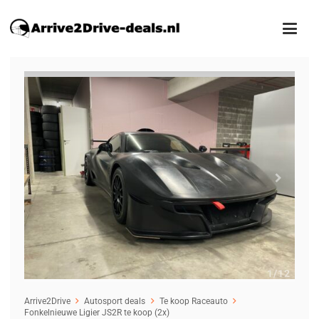
1
/12
Arrive2Drive
Autosport deals
Te koop Raceauto
Fonkelnieuwe Ligier JS2R te koop (2x)