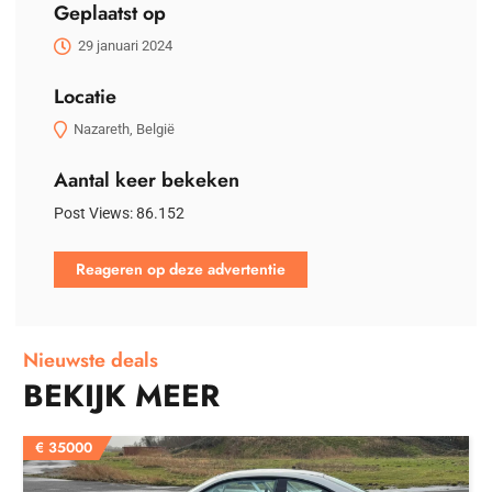
Geplaatst op
29 januari 2024
Locatie
Nazareth, België
Aantal keer bekeken
Post Views:
86.152
Reageren op deze advertentie
Nieuwste deals
BEKIJK MEER
€
35000