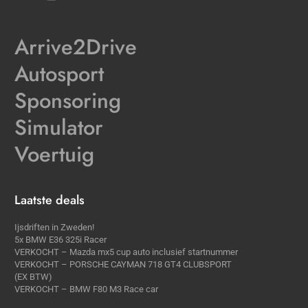
Arrive2Drive
Autosport
Sponsoring
Simulator
Voertuig
Laatste deals
Ijsdriften in Zweden!
5x BMW E36 325i Racer
VERKOCHT – Mazda mx5 cup auto inclusief startnummer
VERKOCHT – PORSCHE CAYMAN 718 GT4 CLUBSPORT
(EX BTW)
VERKOCHT – BMW F80 M3 Race car