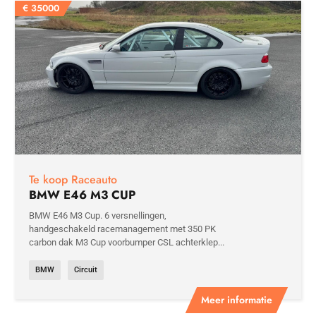
€
35000
Te koop Raceauto
BMW E46 M3 CUP
BMW E46 M3 Cup. 6 versnellingen,
handgeschakeld racemanagement met 350 PK
carbon dak M3 Cup voorbumper CSL achterklep...
BMW
Circuit
Meer informatie