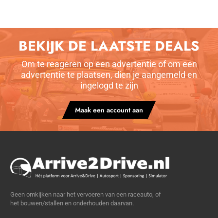
BEKIJK DE LAATSTE DEALS
Om te reageren op een advertentie of om een
advertentie te plaatsen, dien je aangemeld en
ingelogd te zijn
Maak een account aan
Geen omkijken naar het vervoeren van een raceauto, of
het bouwen/stallen en onderhouden daarvan.