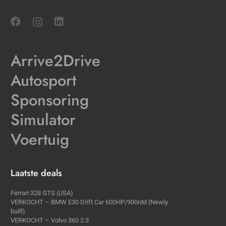
Arrive2Drive
Autosport
Sponsoring
Simulator
Voertuig
Laatste deals
Ferrari 328 GTS (USA)
VERKOCHT – BMW E30 Drift Car 600HP/900nM (Newly
built)
VERKOCHT – Volvo 360 2.3