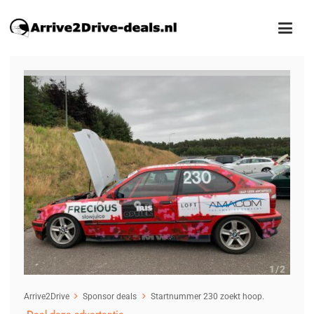
1
/2
Arrive2Drive
Sponsor deals
Startnummer 230 zoekt hoop.