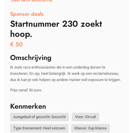
Deel deze advertentie
Sponsor deals
Startnummer 230 zoekt
hoop.
€
50
Omschrijving
Ik zoek race enthousiasten die in een underdog durven te
investeren. En oja, heel belangrijk. Ik werk op een reclamebureau,
dus ik kan je ook helpen op andere manier wél exposure te krijgen.
Prijs vanaf 50 euro.
Kenmerken
Aangebod of gezocht: Gezocht
Voor: Circuit
Type Evenement: Heel seizoen
Klasse: Cup klasse