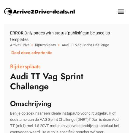
ERROR
Only pages with status 'publish' can be used as
templates.
Arrive2Drive
Rijdersplaats
Audi TT Vag Sprint Challenge
Deel deze advertentie
Rijdersplaats
Audi TT Vag Sprint
Challenge
Omschrijving
Ben je op zoek naar een ideale instapauto voor circuitgebruik of
deelname aan de VAG Sprint Challenge (DNRT)? Dan is deze Audi
TT (mk1) met 1.8 20VT motor en voorwielaandrijving absoluut het
overwegen waard. De auto is specifiek opgebouwd voor