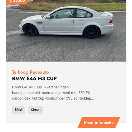
€
35000
Te koop Raceauto
BMW E46 M3 CUP
BMW E46 M3 Cup. 6 versnellingen,
handgeschakeld racemanagement met 350 PK
carbon dak M3 Cup voorbumper CSL achterklep...
BMW
Circuit
Meer informatie