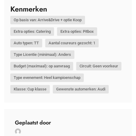
Kenmerken
Op basis van: Arrive&Drive + optie Koop
Extra opties: Catering
Extra opties: Pitbox
Auto typen: TT
Aantal coureurs gezocht: 1
Type Licentie (minimaal): Anders
Budget (maximaal): op aanvraag
Circuit: Geen voorkeur
Type evenement: Heel kampioenschap
Klasse: Cup klasse
Gewenste automerken: Audi
Geplaatst door