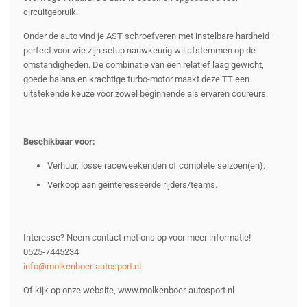
circuitgebruik.
Onder de auto vind je AST schroefveren met instelbare hardheid –
perfect voor wie zijn setup nauwkeurig wil afstemmen op de
omstandigheden. De combinatie van een relatief laag gewicht,
goede balans en krachtige turbo-motor maakt deze TT een
uitstekende keuze voor zowel beginnende als ervaren coureurs.
Beschikbaar voor:
Verhuur, losse raceweekenden of complete seizoen(en).
Verkoop aan geïnteresseerde rijders/teams.
Interesse? Neem contact met ons op voor meer informatie!
0525-7445234
info@molkenboer-autosport.nl
Of kijk op onze website, www.molkenboer-autosport.nl