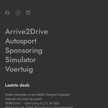
Arrive2Drive
Autosport
Sponsoring
Simulator
Voertuig
Laatste deals
Gratis meerijden in een BMW Compact Cupauto
Artwork van jouw raceauto!
VERKOCHT – Opel Corsa A 2,1L 8V SEH
BMW E46 2,8L DNRT 8h Endurance Championship