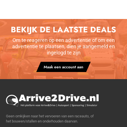
BEKIJK DE LAATSTE DEALS
Om te reageren op een advertentie of om een
advertentie te plaatsen, dien je aangemeld en
ingelogd te zijn
Maak een account aan
Geen omkijken naar het vervoeren van een raceauto, of
het bouwen/stallen en onderhouden daarvan.