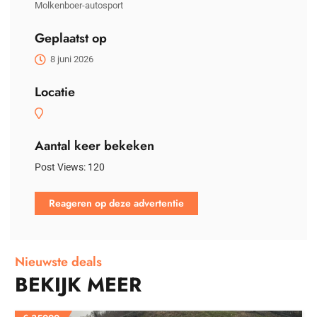
Molkenboer-autosport
Geplaatst op
8 juni 2026
Locatie
Aantal keer bekeken
Post Views:
120
Reageren op deze advertentie
Nieuwste deals
BEKIJK MEER