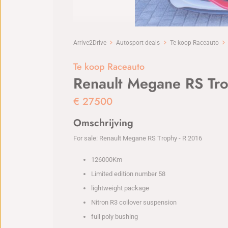
Arrive2Drive
Autosport deals
Te koop Raceauto
Te koop Raceauto
Renault Megane RS Tr
€
27500
Omschrijving
For sale: Renault Megane RS Trophy - R 2016
126000Km
Limited edition number 58
lightweight package
Nitron R3 coilover suspension
full poly bushing