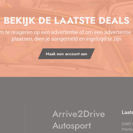
BEKIJK DE LAATSTE DEALS
m te reageren op een advertentie of om een advertentie 
plaatsen, dien je aangemeld en ingelogd te zijn
Maak een account aan
Arrive2Drive
Laat
Autosport
DNRT E
Premiu