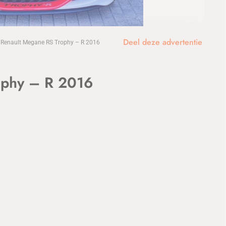
1
/13
Deel deze advertentie
Renault Megane RS Trophy – R 2016
ophy – R 2016