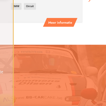
BMW
Circuit
Meer informatie
te