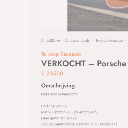
Arrive2Drive
Autosport deals
Te koop Raceauto
Te koop Raceauto
VERKOCHT – Porsche
€
23500
Omschrijving
Deze auto is verkocht!
Porsche 944 S2
Met 968 motor - 235 pk en 275 Nm
Leeg gewicht 1090 kg
1.55 op Zandvoort op Nankang AR-1 semislicks