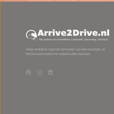
Geen omkijken naar het vervoeren van een raceauto, of
het bouwen/stallen en onderhouden daarvan.