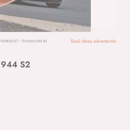
1
/10
Deel deze advertentie
VERKOCHT – Porsche 944 S2
 944 S2