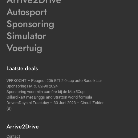
Autosport
Sponsoring
Simulator
Voertuig
Laatste deals
VERKOCHT – Peugeot 206 GTI 2.0 cup auto Race klaar
Sponsoring HARC 82-90 2024
Sponsoring voor mijn carrière bij de Max5Cup
Gillard kart met Briggs and Stratton world formula
DriversDays.nl Trackday – 30 Juni 2023 – Circuit Zolder
(B)
Arrive2Drive
Contact