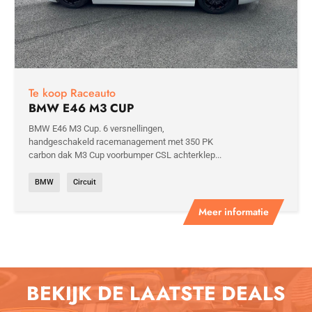
Te koop Raceauto
BMW E46 M3 CUP
BMW E46 M3 Cup. 6 versnellingen,
handgeschakeld racemanagement met 350 PK
carbon dak M3 Cup voorbumper CSL achterklep...
BMW
Circuit
Meer informatie
BEKIJK DE LAATSTE DEALS