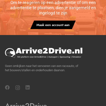
Om te reageren op een advertentie of om een
advertentie te plaatsen, dien je aangemeld en
ingelogd te zijn
Maak een account aan
Geen omkijken naar het vervoeren van een raceauto, of
het bouwen/stallen en onderhouden daarvan.
Arrive2Drive