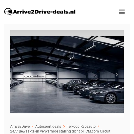
1
/2
Arrive2Drive
Autosport deals
Te koop Raceauto
24/7 Bewaakte en verwarmde stalling dicht bij CM.com Circuit