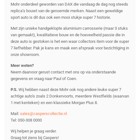
Mohr onderdeel geworden van DAX die vandaag de dag nog steeds
replica’s bouwt van de genoemde merken. Naast een geweldige
sport auto is dit dus ook een mooi stukje super 7 historie.
Met zijn unieke handgeklopte aluminium carrosserie (maar 3 stuks
van gemaakt), kwalitatieve bouw en de hoeveelheid passie die in
deze auto is gestoken is het een waar collectors item voor de super
7 liefhebber. Pak je kans en maak een afspraak voor bezichtiging in
onze showroom.
Meer weten?
Neem daarvoor gerust contact met ons op via onderstaande
gegevens en vraag naar Paul of Coen.
P.S.
Wij hebben naast deze Mohr ook nog andere leuke super 7
achtige auto’s zoals 2 Donkervoorts, meerdere Westfields (waarvan
1 met kenteken) en een klassieke Morgan Plus 8.
Mail:
sales@casperscollectie.nl
Tel: 050-308 0000
Wij helpen je graag verder.
Graag tot ziens bij Caspers!