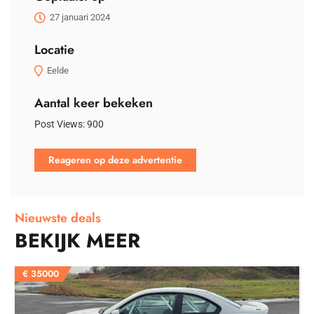
27 januari 2024
Locatie
Eelde
Aantal keer bekeken
Post Views:
900
Reageren op deze advertentie
Nieuwste deals
BEKIJK MEER
€
35000