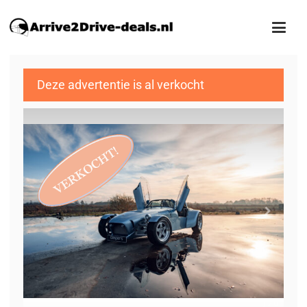
Deze advertentie is al verkocht
1
/20