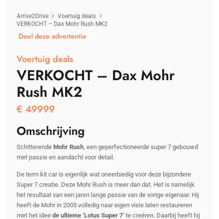
Arrive2Drive
Voertuig deals
VERKOCHT – Dax Mohr Rush MK2
Deel deze advertentie
Voertuig deals
VERKOCHT – Dax Mohr
Rush MK2
€
49999
Omschrijving
Schitterende
Mohr Rush
, een geperfectioneerde super 7 gebouwd
met passie en aandacht voor detail.
De term kit car is eigenlijk wat oneerbiedig voor deze bijzondere
Super 7 creatie. Deze Mohr Rush is meer dan dat. Het is namelijk
het resultaat van een jaren lange passie van de vorige eigenaar. Hij
heeft de Mohr in 2005 volledig naar eigen visie laten restaureren
met het idee
de ultieme ‘Lotus Super 7
’ te creëren. Daarbij heeft hij