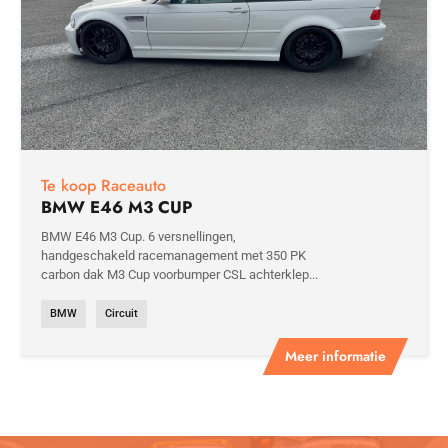
Te koop Raceauto
BMW E46 M3 CUP
BMW E46 M3 Cup. 6 versnellingen,
handgeschakeld racemanagement met 350 PK
carbon dak M3 Cup voorbumper CSL achterklep...
BMW
Circuit
Meer informatie