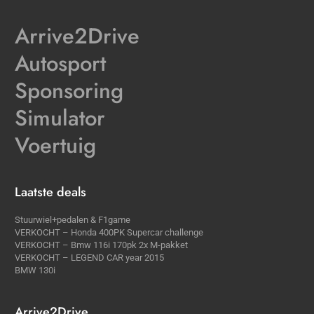
Arrive2Drive
Autosport
Sponsoring
Simulator
Voertuig
Laatste deals
Stuurwiel+pedalen & F1game
VERKOCHT – Honda 400PK Supercar challenge
VERKOCHT – Bmw 116i 170pk 2x M-pakket
VERKOCHT – LEGEND CAR year 2015
BMW 130i
Arrive2Drive