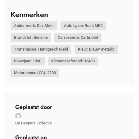
Kenmerken
Ander merk: Dax Mohr
Auto typen: Rush MK2
Brandstof: Benzine
Carrosserie: Carbriolet
Transmissie: Handgeschakeld
Kleur: Blauw metallic
Bouwjaar: 1990
Kilometerafstand: 32400
Motorinhoud (CC): 2200
Geplaatst door
De Caspers Collectie
Geplaatst op