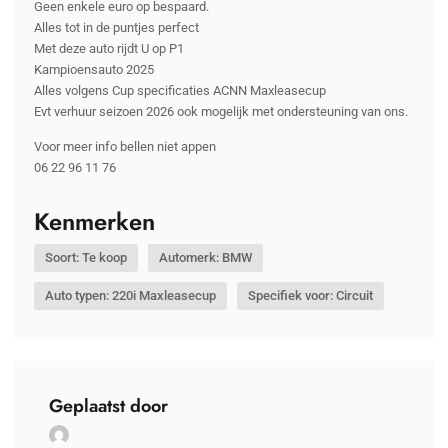
Geen enkele euro op bespaard.
Alles tot in de puntjes perfect
Met deze auto rijdt U op P1
Kampioensauto 2025
Alles volgens Cup specificaties ACNN Maxleasecup
Evt verhuur seizoen 2026 ook mogelijk met ondersteuning van ons.
Voor meer info bellen niet appen
06 22 96 11 76
Kenmerken
Soort: Te koop
Automerk: BMW
Auto typen: 220i Maxleasecup
Specifiek voor: Circuit
Geplaatst door