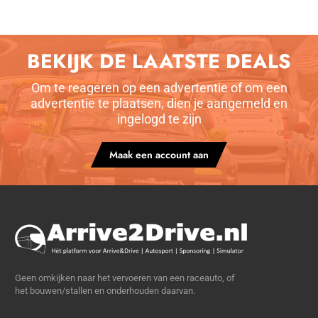
BEKIJK DE LAATSTE DEALS
Om te reageren op een advertentie of om een
advertentie te plaatsen, dien je aangemeld en
ingelogd te zijn
Maak een account aan
Geen omkijken naar het vervoeren van een raceauto, of
het bouwen/stallen en onderhouden daarvan.