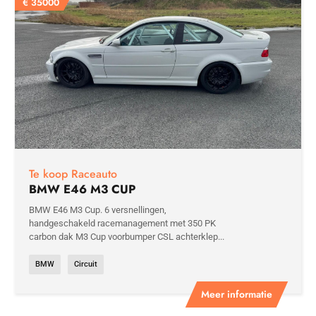
€
35000
Te koop Raceauto
BMW E46 M3 CUP
BMW E46 M3 Cup. 6 versnellingen,
handgeschakeld racemanagement met 350 PK
carbon dak M3 Cup voorbumper CSL achterklep...
BMW
Circuit
Meer informatie