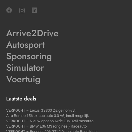
Arrive2Drive
Autosport
Sponsoring
Simulator
Voertuig
Laatste deals
VERKOCHT – Lexus GS300 2jz ge non-vvti
Alfa Romeo 156 ex-cup auto 3.0 V6, inruil mogelijk
VERKOCHT – Nieuw opgebouwde E36 325i raceauto
VERKOCHT – BMW E36 M3 (origineel) Raceauto
VERKOCHT – Peugeot 206 GTI 2.0 cup auto Race klaar