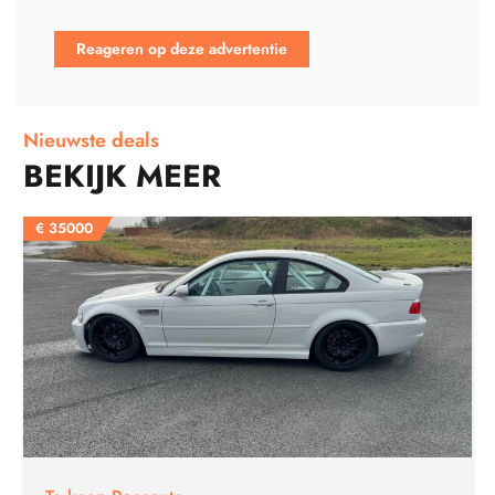
Reageren op deze advertentie
Nieuwste deals
BEKIJK MEER
€
35000