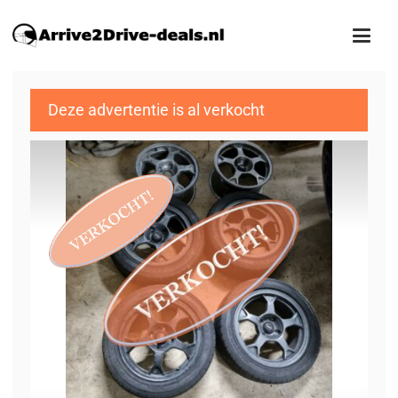
Deze advertentie is al verkocht
1
/4