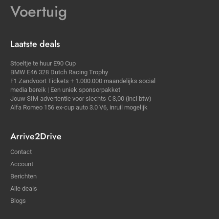
Voertuig
Laatste deals
Stoeltje te huur E90 Cup
BMW E46 328 Dutch Racing Trophy
F1 Zandvoort Tickets + 1.000.000 maandelijks social
media bereik | Een uniek sponsorpakket
Jouw SIM-advertentie voor slechts € 3,00 (incl btw)
Alfa Romeo 156 ex-cup auto 3.0 V6, inruil mogelijk
Arrive2Drive
Contact
Account
Berichten
Alle deals
Blogs