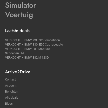
Simulator
Voertuig
Laatste deals
VERKOCHT – BMW M3 E92 Competition
VERKOCHT – BMW 330i E90 Cup raceauto
VERKOCHT – BMW E81 M54B30
Schoenen FIA
VERKOCHT – BMW E82 M 123D
Arrive2Drive
Contact
Account
Berichten
Alle deals
Blogs