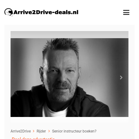
1
/2
Arrive2Drive
Rijder
Senior instructeur boeken?