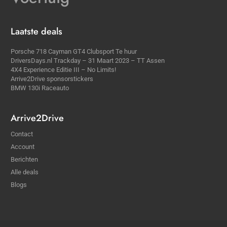
Laatste deals
Porsche 718 Cayman GT4 Clubsport Te huur
DriversDays.nl Trackday – 31 Maart 2023 – TT Assen
4X4 Experience Editie III – No Limits!
Arrive2Drive sponsorstickers
BMW 130i Raceauto
Arrive2Drive
Contact
Account
Berichten
Alle deals
Blogs