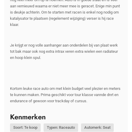
aan vernieuwd waarna er niet meer mee is geracet. Enige min punt
is deukje achterin. Om te starten met racen is enkel nog nodig om
katalysator te plaatsen (regelement wijziging) verser is hij race
klaar.
Je krijgt er nog volle aanhanger aan onderdelen bij van plaat werk
tot bak maar ook nog extra intrax veren extra wielen een radiateur
en hoop klein spul.
Kortom leuke race auto om met klein budget veel plezier en meters
te kunnen maken. Prima geschikt voor tour klasse vannde dnrt en
endurance of gewoon voor trackday of cursus.
Kenmerken
Soort: Te koop
Typen: Raceauto
Automerk: Seat