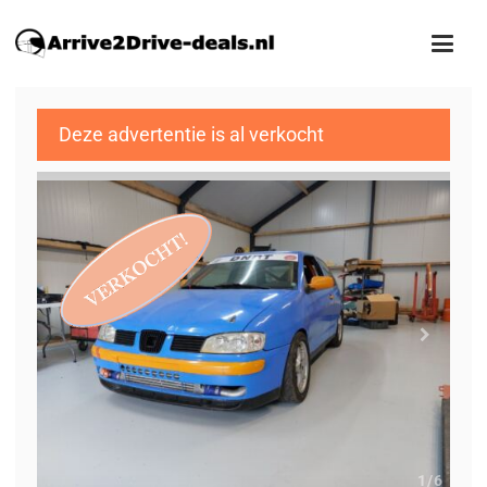
Deze advertentie is al verkocht
1
/6