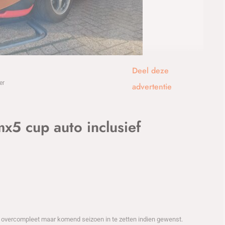
1
/17
Deel deze
er
advertentie
 cup auto inclusief
vercompleet maar komend seizoen in te zetten indien gewenst.