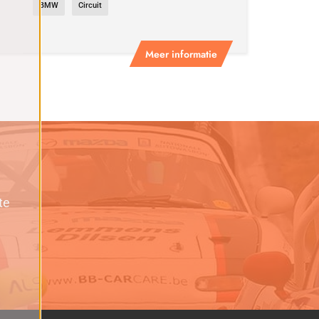
BMW
Circuit
Meer informatie
te