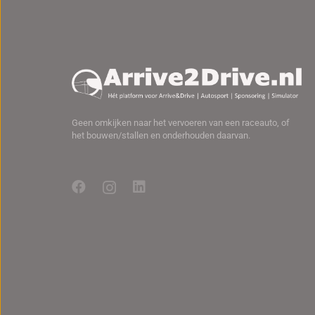
Geen omkijken naar het vervoeren van een raceauto, of
het bouwen/stallen en onderhouden daarvan.