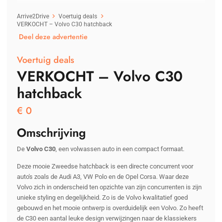
Arrive2Drive
Voertuig deals
VERKOCHT – Volvo C30 hatchback
Deel deze advertentie
Voertuig deals
VERKOCHT – Volvo C30
hatchback
€
0
Omschrijving
De
Volvo C30
, een volwassen auto in een compact formaat.
Deze mooie Zweedse hatchback is een directe concurrent voor
auto's zoals de Audi A3, VW Polo en de Opel Corsa. Waar deze
Volvo zich in onderscheid ten opzichte van zijn concurrenten is zijn
unieke styling en degelijkheid. Zo is de Volvo kwalitatief goed
gebouwd en het mooie ontwerp is overduidelijk een Volvo. Zo heeft
de C30 een aantal leuke design verwijzingen naar de klassiekers