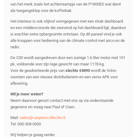
van het merk zoals het achterraampje van de P1800ES wat dient
als toegangsklep voor de kofferbak.
Het interieur is ook stijlvol vormgegeven met een strak dashboard
en een middenconsole die zwevend op het dashboard ligt, daardoor
is erachter extra opbergruimte ontstaan. Op dit paneel vind je ook
alle knoppen voor bediening van de climate control met airco en de
radio.
De C30 wordt aangedreven door een zuinige 1.6 liter motor met 101
pk, voldoende voor zijn lage gewicht van maar 1178 kg.
Voor de geadverteerde prijs van
slechts €4890
wordt de Volvo
voorzien van een nieuwe distributieriem en een verse APK voor
aflevering.
Wil je meer weten?
Neem daarvoor gerust contact met ons op via onderstaande
gegevens en vraag naar Paul of Coen.
Mail:
sales@casperscollectie.nl
Tel: 050-308 0000
Wij helpen je graag verder.