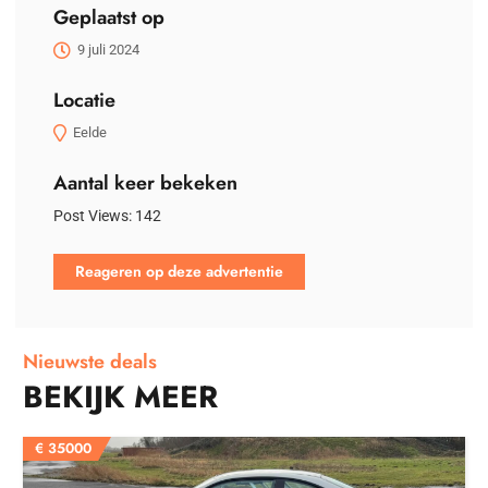
Geplaatst op
9 juli 2024
Locatie
Eelde
Aantal keer bekeken
Post Views:
142
Reageren op deze advertentie
Nieuwste deals
BEKIJK MEER
€
35000