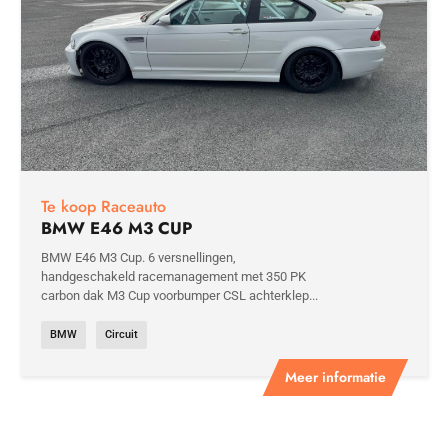
Te koop Raceauto
BMW E46 M3 CUP
BMW E46 M3 Cup. 6 versnellingen,
handgeschakeld racemanagement met 350 PK
carbon dak M3 Cup voorbumper CSL achterklep...
BMW
Circuit
Meer informatie