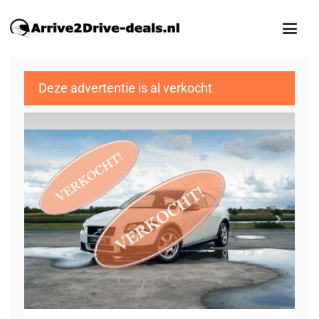
Deze advertentie is al verkocht
1
/19