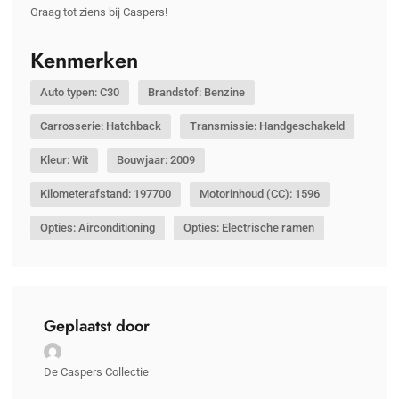
Graag tot ziens bij Caspers!
Kenmerken
Auto typen: C30
Brandstof: Benzine
Carrosserie: Hatchback
Transmissie: Handgeschakeld
Kleur: Wit
Bouwjaar: 2009
Kilometerafstand: 197700
Motorinhoud (CC): 1596
Opties: Airconditioning
Opties: Electrische ramen
Geplaatst door
De Caspers Collectie