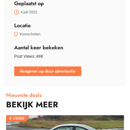
Geplaatst op
4 juli 2022
Locatie
Voorschoten
Aantal keer bekeken
Post Views:
498
Reageren op deze advertentie
Nieuwste deals
BEKIJK MEER
€
35000