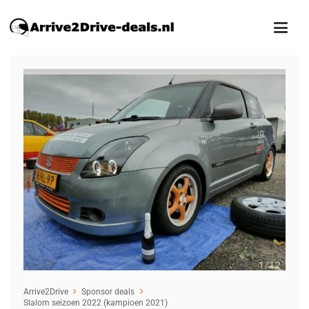
1
/12
Arrive2Drive
Sponsor deals
Slalom seizoen 2022 (kampioen 2021)