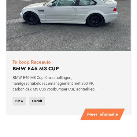
Te koop Raceauto
BMW E46 M3 CUP
BMW E46 M3 Cup. 6 versnellingen,
handgeschakeld racemanagement met 350 PK
carbon dak M3 Cup voorbumper CSL achterklep...
BMW
Circuit
Meer informatie