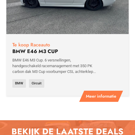
Te koop Raceauto
BMW E46 M3 CUP
BMW E46 M3 Cup. 6 versnellingen,
handgeschakeld racemanagement met 350 PK
carbon dak M3 Cup voorbumper CSL achterklep...
BMW
Circuit
Meer informatie
BEKIJK DE LAATSTE DEALS