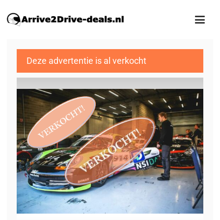
Deze advertentie is al verkocht
1
/7