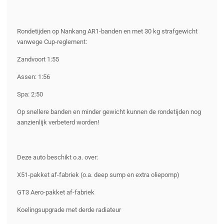
Rondetijden op Nankang AR1-banden en met 30 kg strafgewicht
vanwege Cup-reglement:
Zandvoort 1:55
Assen: 1:56
Spa: 2:50
Op snellere banden en minder gewicht kunnen de rondetijden nog
aanzienlijk verbeterd worden!
Deze auto beschikt o.a. over:
X51-pakket af-fabriek (o.a. deep sump en extra oliepomp)
GT3 Aero-pakket af-fabriek
Koelingsupgrade met derde radiateur