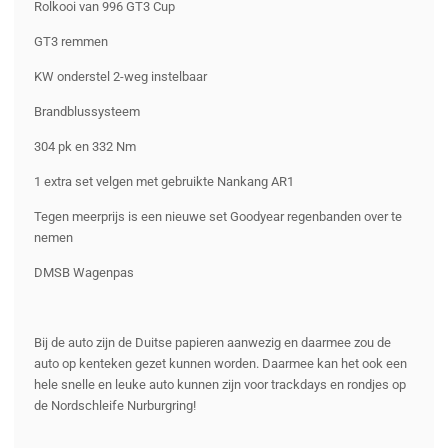
Rolkooi van 996 GT3 Cup
GT3 remmen
KW onderstel 2-weg instelbaar
Brandblussysteem
304 pk en 332 Nm
1 extra set velgen met gebruikte Nankang AR1
Tegen meerprijs is een nieuwe set Goodyear regenbanden over te
nemen
DMSB Wagenpas
Bij de auto zijn de Duitse papieren aanwezig en daarmee zou de
auto op kenteken gezet kunnen worden. Daarmee kan het ook een
hele snelle en leuke auto kunnen zijn voor trackdays en rondjes op
de Nordschleife Nurburgring!