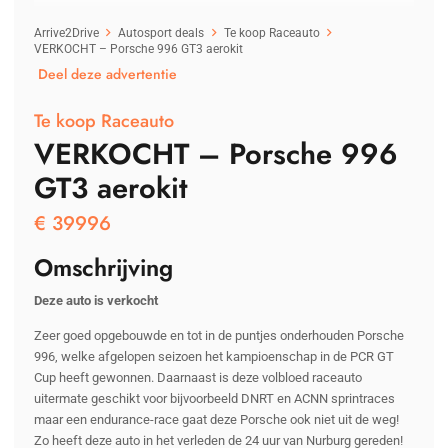
Arrive2Drive
Autosport deals
Te koop Raceauto
VERKOCHT – Porsche 996 GT3 aerokit
Deel deze advertentie
Te koop Raceauto
VERKOCHT – Porsche 996
GT3 aerokit
€
39996
Omschrijving
Deze auto is verkocht
Zeer goed opgebouwde en tot in de puntjes onderhouden Porsche
996, welke afgelopen seizoen het kampioenschap in de PCR GT
Cup heeft gewonnen. Daarnaast is deze volbloed raceauto
uitermate geschikt voor bijvoorbeeld DNRT en ACNN sprintraces
maar een endurance-race gaat deze Porsche ook niet uit de weg!
Zo heeft deze auto in het verleden de 24 uur van Nurburg gereden!