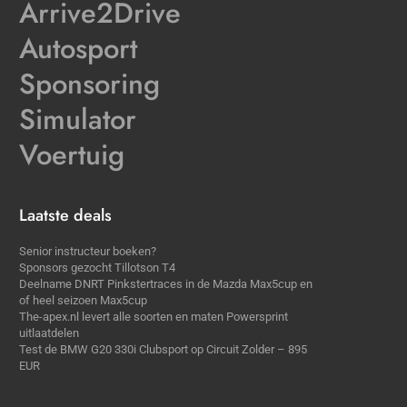
Arrive2Drive
Autosport
Sponsoring
Simulator
Voertuig
Laatste deals
Senior instructeur boeken?
Sponsors gezocht Tillotson T4
Deelname DNRT Pinkstertraces in de Mazda Max5cup en
of heel seizoen Max5cup
The-apex.nl levert alle soorten en maten Powersprint
uitlaatdelen
Test de BMW G20 330i Clubsport op Circuit Zolder – 895
EUR