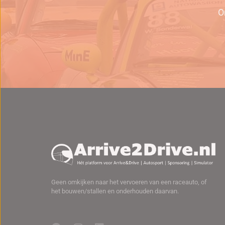
O
Geen omkijken naar het vervoeren van een raceauto, of
het bouwen/stallen en onderhouden daarvan.